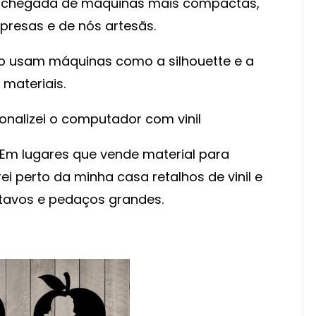
 chegada de máquinas mais compactas,
presas e de nós artesãs.
 usam máquinas como a silhouette e a
 materiais.
nalizei o computador com vinil
. Em lugares que vende material para
i perto da minha casa retalhos de vinil e
ntavos e pedaços grandes.