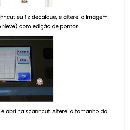
nncut eu fiz decalque, e alterei a imagem
e Neve) com edição de pontos.
e abri na scanncut. Alterei o tamanho da