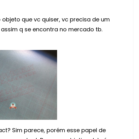
 objeto que vc quiser, vc precisa de um
é assim q se encontra no mercado tb.
tact? Sim parece, porém esse papel de