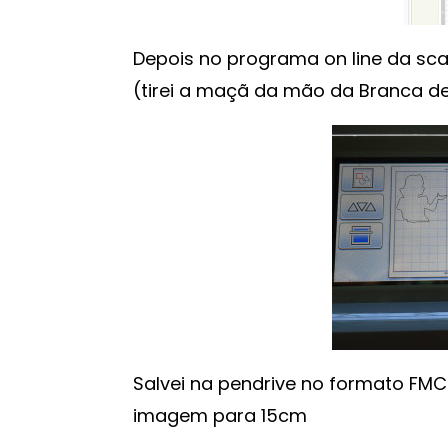
Depois no programa on line da sca
(tirei a maçã da mão da Branca d
Salvei na pendrive no formato FMC 
imagem para 15cm