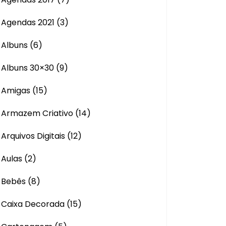
Agendas 2021
(3)
Albuns
(6)
Albuns 30×30
(9)
Amigas
(15)
Armazem Criativo
(14)
Arquivos Digitais
(12)
Aulas
(2)
Bebês
(8)
Caixa Decorada
(15)