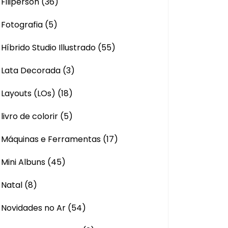
Filiperson
(36)
Fotografia
(5)
Híbrido Studio Illustrado
(55)
Lata Decorada
(3)
Layouts (LOs)
(18)
livro de colorir
(5)
Máquinas e Ferramentas
(17)
Mini Albuns
(45)
Natal
(8)
Novidades no Ar
(54)