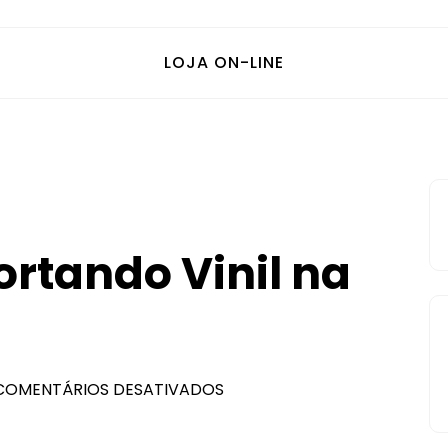
LOJA ON-LINE
ortando Vinil na
COMENTÁRIOS DESATIVADOS
EM
DICA
DO