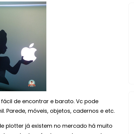
DIA:
CORTANDO
VINIL
NA
SCANNCUT
, fácil de encontrar e barato. Vc pode
l. Parede, móveis, objetos, cadernos e etc.
 plotter já existem no mercado há muito