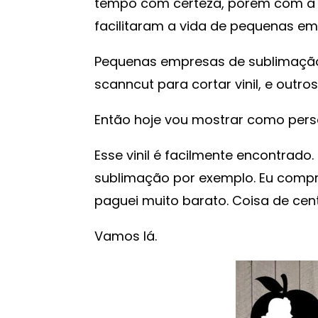
tempo com certeza, porém com a
facilitaram a vida de pequenas em
Pequenas empresas de sublimação
scanncut para cortar vinil, e outros
Então hoje vou mostrar como perso
Esse vinil é facilmente encontrado
sublimação por exemplo. Eu compre
paguei muito barato. Coisa de ce
Vamos lá.