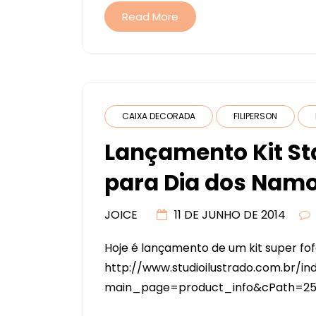
Read More
CAIXA DECORADA
FILIPERSON
Lançamento Kit St
para Dia dos Nam
JOICE
11 DE JUNHO DE 2014
Hoje é lançamento de um kit super fofo
http://www.studioilustrado.com.br/in
main_page=product_info&cPath=25&p