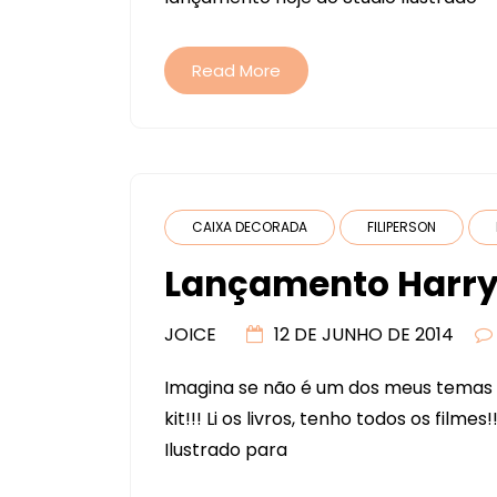
Read More
CAIXA DECORADA
FILIPERSON
Lançamento Harry
JOICE
12 DE JUNHO DE 2014
Imagina se não é um dos meus temas fa
kit!!! Li os livros, tenho todos os filme
Ilustrado para