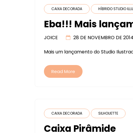
CAIXA DECORADA
HÍBRIDO STUDIO IL
Eba!!! Mais lança
JOICE
28 DE NOVEMBRO DE 201
Mais um lançamento do Studio Ilustrado
Read More
CAIXA DECORADA
SILHOUETTE
Caixa Pirâmide