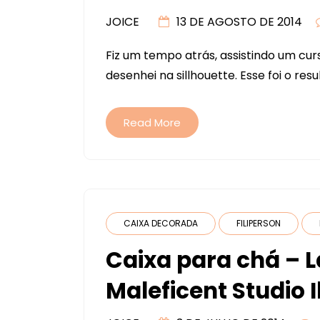
JOICE
13 DE AGOSTO DE 2014
Fiz um tempo atrás, assistindo um cu
desenhei na sillhouette. Esse foi o res
Read More
CAIXA DECORADA
FILIPERSON
Caixa para chá – 
Maleficent Studio 