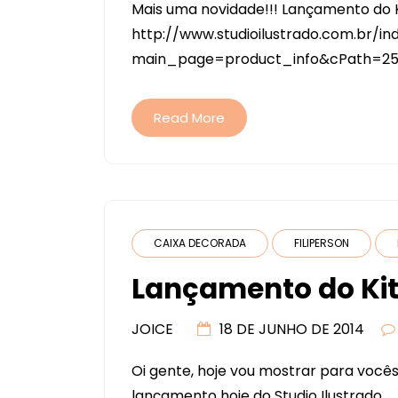
Mais uma novidade!!! Lançamento do Ki
http://www.studioilustrado.com.br/in
main_page=product_info&cPath=25&p
Read More
CAIXA DECORADA
FILIPERSON
Lançamento do Kit 
JOICE
18 DE JUNHO DE 2014
Oi gente, hoje vou mostrar para vocês 
lançamento hoje do Studio Ilustrado