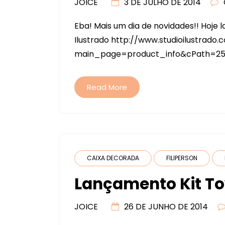
JOICE
3 DE JULHO DE 2014
Eba! Mais um dia de novidades!! Hoje 
Ilustrado http://www.studioilustrado.
main_page=product_info&cPath=25
Read More
CAIXA DECORADA
FILIPERSON
Lançamento Kit To
JOICE
26 DE JUNHO DE 2014