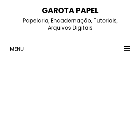
Skip
GAROTA PAPEL
to
Papelaria, Encadernação, Tutoriais,
content
Arquivos Digitais
MENU