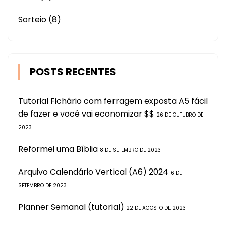
Sorteio
(8)
POSTS RECENTES
Tutorial Fichário com ferragem exposta A5 fácil
de fazer e você vai economizar $$
26 DE OUTUBRO DE
2023
Reformei uma Bíblia
8 DE SETEMBRO DE 2023
Arquivo Calendário Vertical (A6) 2024
6 DE
SETEMBRO DE 2023
Planner Semanal (tutorial)
22 DE AGOSTO DE 2023