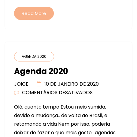
Read More
AGENDA 2020
Agenda 2020
JOICE
10 DE JANEIRO DE 2020
COMENTÁRIOS DESATIVADOS
EM
AGENDA
Olá, quanto tempo Estou meio sumida,
2020
devido a mudança.. de volta ao Brasil, e
retomando a vida Nem por isso, poderia
deixar de fazer o que mais gosto.. agendas