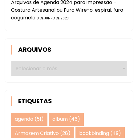
Arquivos de Agenda 2024 para impressão –
Costura Artesanal ou Furo Wire-o, espiral, furo
cogumelo
8 DE JUNHO DE 2023
ARQUIVOS
Arquivos
ETIQUETAS
agenda
(51)
album
(46)
Armazem Criativo
(28)
bookbinding
(49)