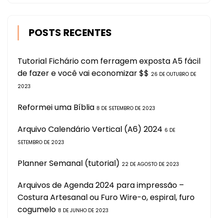
POSTS RECENTES
Tutorial Fichário com ferragem exposta A5 fácil
de fazer e você vai economizar $$
26 DE OUTUBRO DE
2023
Reformei uma Bíblia
8 DE SETEMBRO DE 2023
Arquivo Calendário Vertical (A6) 2024
6 DE
SETEMBRO DE 2023
Planner Semanal (tutorial)
22 DE AGOSTO DE 2023
Arquivos de Agenda 2024 para impressão –
Costura Artesanal ou Furo Wire-o, espiral, furo
cogumelo
8 DE JUNHO DE 2023