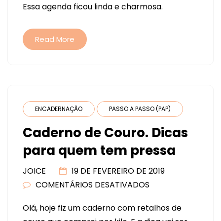
Essa agenda ficou linda e charmosa.
Read More
ENCADERNAÇÃO
PASSO A PASSO (PAP)
Caderno de Couro. Dicas
para quem tem pressa
JOICE
19 DE FEVEREIRO DE 2019
COMENTÁRIOS DESATIVADOS
EM
CADERNO
Olá, hoje fiz um caderno com retalhos de
DE