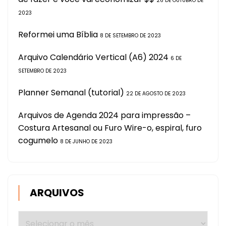
26 DE OUTUBRO DE
2023
Reformei uma Bíblia
8 DE SETEMBRO DE 2023
Arquivo Calendário Vertical (A6) 2024
6 DE
SETEMBRO DE 2023
Planner Semanal (tutorial)
22 DE AGOSTO DE 2023
Arquivos de Agenda 2024 para impressão –
Costura Artesanal ou Furo Wire-o, espiral, furo
cogumelo
8 DE JUNHO DE 2023
ARQUIVOS
Arquivos