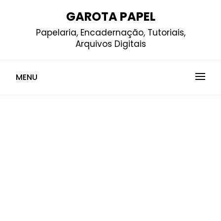
Skip
GAROTA PAPEL
to
Papelaria, Encadernação, Tutoriais,
content
Arquivos Digitais
MENU