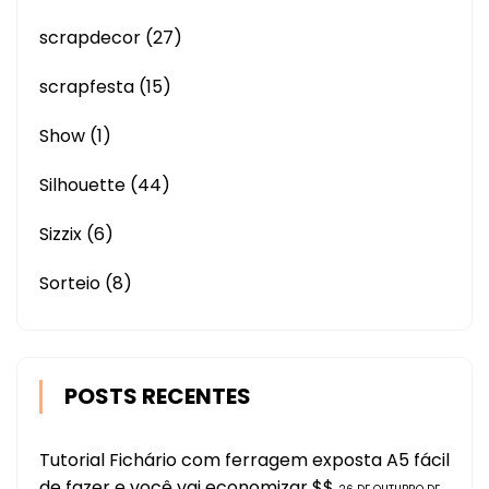
scrapdecor
(27)
scrapfesta
(15)
Show
(1)
Silhouette
(44)
Sizzix
(6)
Sorteio
(8)
POSTS RECENTES
Tutorial Fichário com ferragem exposta A5 fácil
de fazer e você vai economizar $$