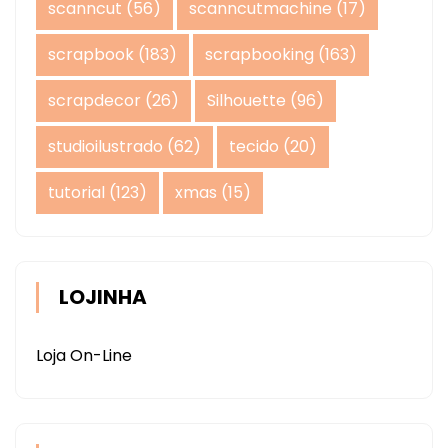
scanncut
(56)
scanncutmachine
(17)
scrapbook
(183)
scrapbooking
(163)
scrapdecor
(26)
Silhouette
(96)
studioilustrado
(62)
tecido
(20)
tutorial
(123)
xmas
(15)
LOJINHA
Loja On-Line