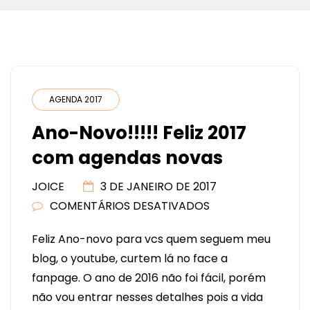
AGENDA 2017
Ano-Novo!!!!! Feliz 2017
com agendas novas
JOICE
3 DE JANEIRO DE 2017
COMENTÁRIOS DESATIVADOS
EM
ANO-
Feliz Ano-novo para vcs quem seguem meu
NOVO!!!!!
blog, o youtube, curtem lá no face a
FELIZ
fanpage. O ano de 2016 não foi fácil, porém
2017
não vou entrar nesses detalhes pois a vida
COM