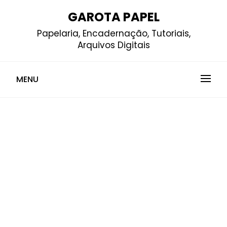
Skip
GAROTA PAPEL
to
Papelaria, Encadernação, Tutoriais,
content
Arquivos Digitais
MENU