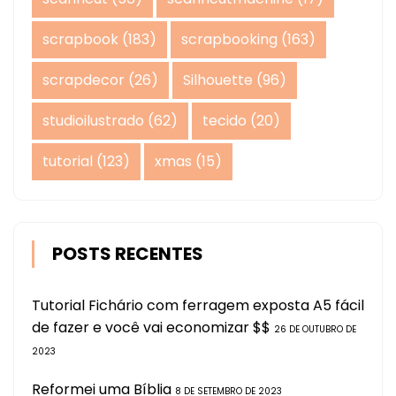
scrapbook
(183)
scrapbooking
(163)
scrapdecor
(26)
Silhouette
(96)
studioilustrado
(62)
tecido
(20)
tutorial
(123)
xmas
(15)
POSTS RECENTES
Tutorial Fichário com ferragem exposta A5 fácil
de fazer e você vai economizar $$
26 DE OUTUBRO DE
2023
Reformei uma Bíblia
8 DE SETEMBRO DE 2023