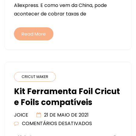
Aliexpress. E como vem da China, pode
FERRAMENTAS
acontecer de cobrar taxas de
E
ACESSÓRIOS
PARA
Read More
SUA
CRICUT
(WISHLIST)
CRICUT MAKER
Kit Ferramenta Foil Cricut
e Foils compatíveis
JOICE
21 DE MAIO DE 2021
COMENTÁRIOS DESATIVADOS
EM
KIT