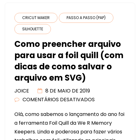
CRICUT MAKER
PASSO A PASSO (PAP)
SILHOUETTE
Como preencher arquivo
para usar a foil quill (com
dicas de como salvar o
arquivo em SVG)
JOICE
8 DE MAIO DE 2019
COMENTÁRIOS DESATIVADOS
EM
COMO
Olá, como sabemos o lançamento do ano foi
PREENCHER
a ferramenta Foil Quill da We R Memory
ARQUIVO
Keepers. Linda e poderosa para fazer vários
PARA