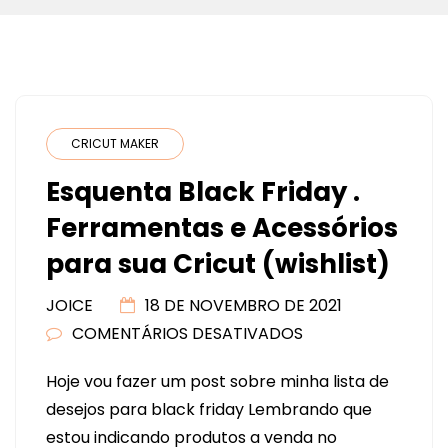
CRICUT MAKER
Esquenta Black Friday .
Ferramentas e Acessórios
para sua Cricut (wishlist)
JOICE
18 DE NOVEMBRO DE 2021
COMENTÁRIOS DESATIVADOS
EM
ESQUENTA
Hoje vou fazer um post sobre minha lista de
BLACK
desejos para black friday Lembrando que
FRIDAY
estou indicando produtos a venda no
.