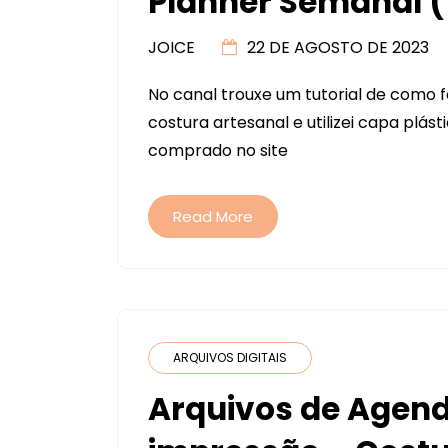
Planner Semanal (t
JOICE
22 DE AGOSTO DE 2023
No canal trouxe um tutorial de como
costura artesanal e utilizei capa plás
comprado no site
Read More
ARQUIVOS DIGITAIS
Arquivos de Agend