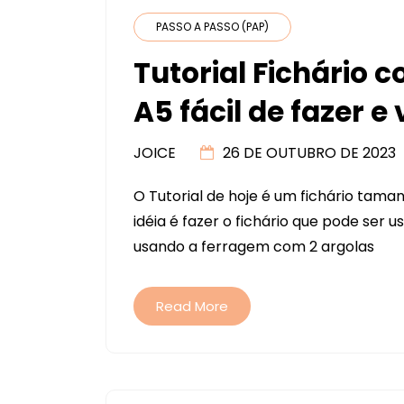
PASSO A PASSO (PAP)
Tutorial Fichário
A5 fácil de fazer 
JOICE
26 DE OUTUBRO DE 2023
O Tutorial de hoje é um fichário tam
idéia é fazer o fichário que pode ser 
usando a ferragem com 2 argolas
Read More