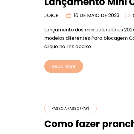
Lançamento Mini C
JOICE
10 DE MAIO DE 2023
Lançamento dos mini calendários 20
modelos diferentes Para blocagem Cor
clique no link abaixo
Read More
PASSO A PASSO (PAP)
Como fazer pranch