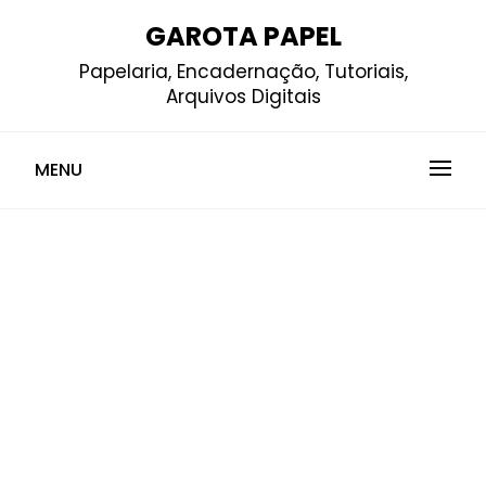
Skip
GAROTA PAPEL
to
Papelaria, Encadernação, Tutoriais,
content
Arquivos Digitais
MENU