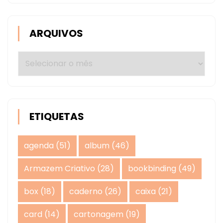
ARQUIVOS
Arquivos
ETIQUETAS
agenda
(51)
album
(46)
Armazem Criativo
(28)
bookbinding
(49)
box
(18)
caderno
(26)
caixa
(21)
card
(14)
cartonagem
(19)