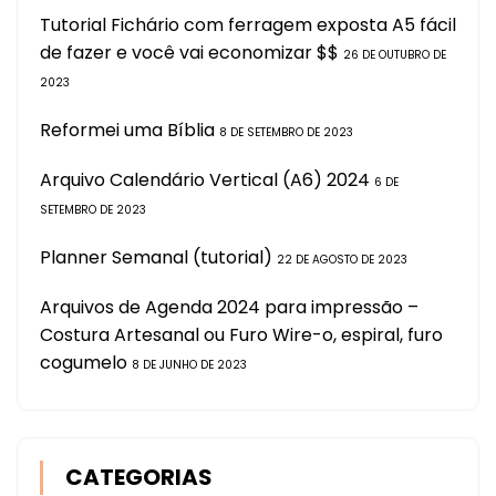
Tutorial Fichário com ferragem exposta A5 fácil
de fazer e você vai economizar $$
26 DE OUTUBRO DE
2023
Reformei uma Bíblia
8 DE SETEMBRO DE 2023
Arquivo Calendário Vertical (A6) 2024
6 DE
SETEMBRO DE 2023
Planner Semanal (tutorial)
22 DE AGOSTO DE 2023
Arquivos de Agenda 2024 para impressão –
Costura Artesanal ou Furo Wire-o, espiral, furo
cogumelo
8 DE JUNHO DE 2023
CATEGORIAS