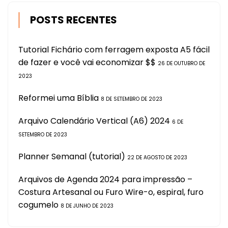
POSTS RECENTES
Tutorial Fichário com ferragem exposta A5 fácil
de fazer e você vai economizar $$
26 DE OUTUBRO DE
2023
Reformei uma Bíblia
8 DE SETEMBRO DE 2023
Arquivo Calendário Vertical (A6) 2024
6 DE
SETEMBRO DE 2023
Planner Semanal (tutorial)
22 DE AGOSTO DE 2023
Arquivos de Agenda 2024 para impressão –
Costura Artesanal ou Furo Wire-o, espiral, furo
cogumelo
8 DE JUNHO DE 2023