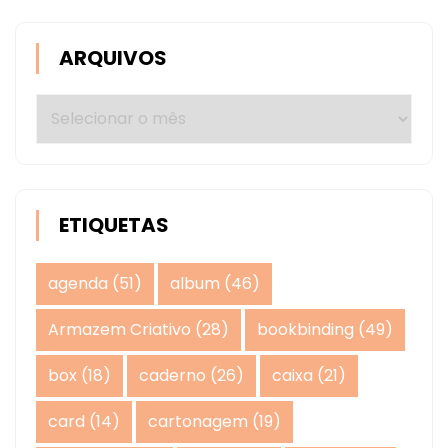
ARQUIVOS
Arquivos
ETIQUETAS
agenda
(51)
album
(46)
Armazem Criativo
(28)
bookbinding
(49)
box
(18)
caderno
(26)
caixa
(21)
card
(14)
cartonagem
(19)