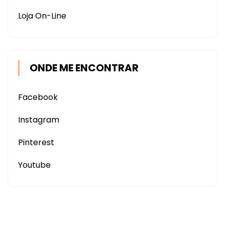
Loja On-Line
ONDE ME ENCONTRAR
Facebook
Instagram
Pinterest
Youtube