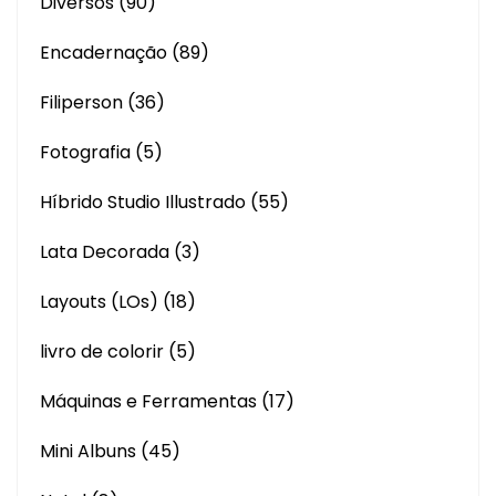
Diversos
(90)
Encadernação
(89)
Filiperson
(36)
Fotografia
(5)
Híbrido Studio Illustrado
(55)
Lata Decorada
(3)
Layouts (LOs)
(18)
livro de colorir
(5)
Máquinas e Ferramentas
(17)
Mini Albuns
(45)