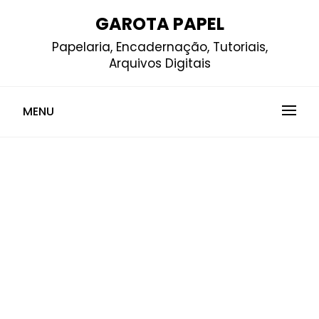
Skip
GAROTA PAPEL
to
Papelaria, Encadernação, Tutoriais,
content
Arquivos Digitais
MENU