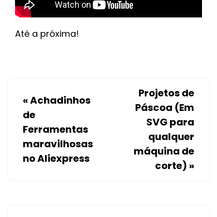
Até a próxima!
Projetos de
«
Achadinhos
Páscoa (Em
de
SVG para
Ferramentas
qualquer
maravilhosas
máquina de
no Aliexpress
corte)
»