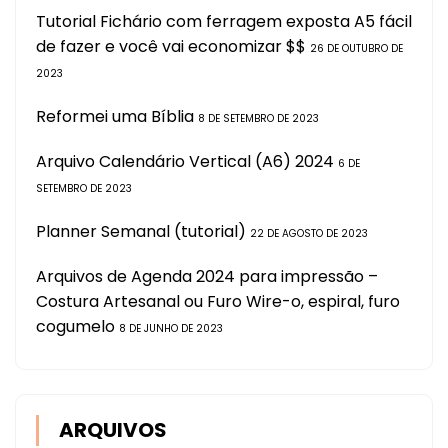
Tutorial Fichário com ferragem exposta A5 fácil
de fazer e você vai economizar $$
26 DE OUTUBRO DE
2023
Reformei uma Bíblia
8 DE SETEMBRO DE 2023
Arquivo Calendário Vertical (A6) 2024
6 DE
SETEMBRO DE 2023
Planner Semanal (tutorial)
22 DE AGOSTO DE 2023
Arquivos de Agenda 2024 para impressão –
Costura Artesanal ou Furo Wire-o, espiral, furo
cogumelo
8 DE JUNHO DE 2023
ARQUIVOS