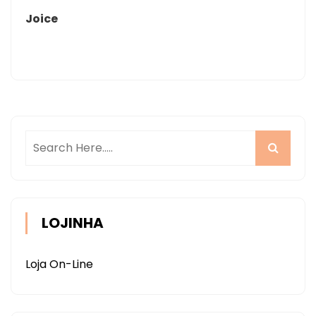
Joice
LOJINHA
Loja On-Line