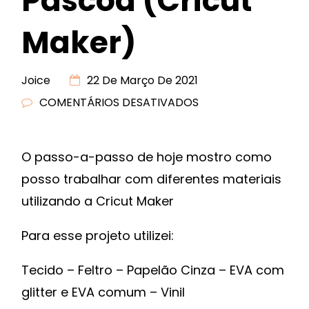
Páscoa (Cricut
Maker)
Joice
22 De Março De 2021
COMENTÁRIOS DESATIVADOS
EM
GUIRLANDA
DE
O passo-a-passo de hoje mostro como
PÁSCOA
posso trabalhar com diferentes materiais
(CRICUT
MAKER)
utilizando a Cricut Maker
Para esse projeto utilizei:
Tecido – Feltro – Papelão Cinza – EVA com
glitter e EVA comum – Vinil