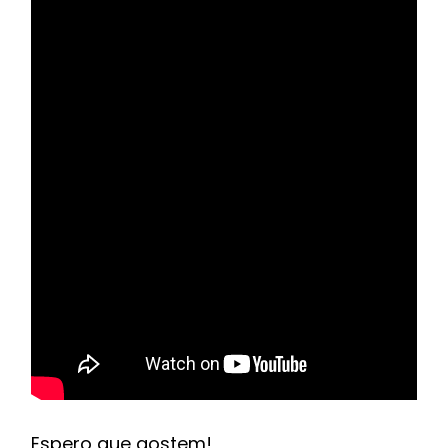
Espero que gostem!