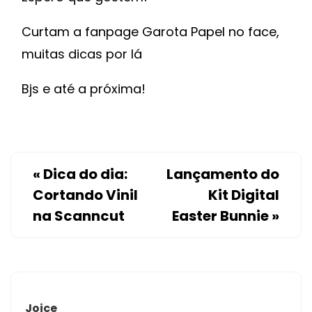
Curtam a fanpage Garota Papel no face,
muitas dicas por lá
Bjs e até a próxima!
«
Dica do dia:
Lançamento do
Cortando Vinil
Kit Digital
na Scanncut
Easter Bunnie
»
Joice