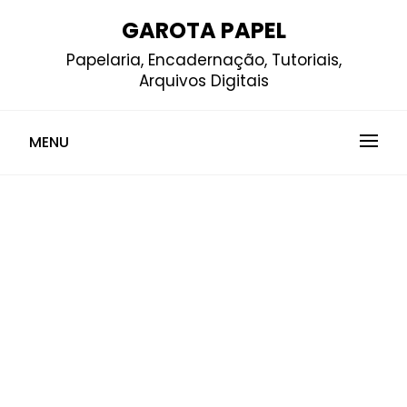
Skip
GAROTA PAPEL
to
Papelaria, Encadernação, Tutoriais,
content
Arquivos Digitais
MENU