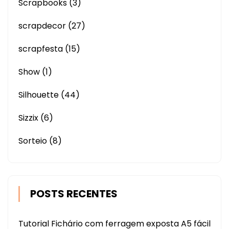
Scrapbooks
(3)
scrapdecor
(27)
scrapfesta
(15)
Show
(1)
Silhouette
(44)
Sizzix
(6)
Sorteio
(8)
POSTS RECENTES
Tutorial Fichário com ferragem exposta A5 fácil