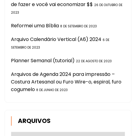
de fazer e você vai economizar $$
26 DE OUTUBRO DE
2023
Reformei uma Bíblia
8 DE SETEMBRO DE 2023
Arquivo Calendário Vertical (A6) 2024
6 DE
SETEMBRO DE 2023
Planner Semanal (tutorial)
22 DE AGOSTO DE 2023
Arquivos de Agenda 2024 para impressão –
Costura Artesanal ou Furo Wire-o, espiral, furo
cogumelo
8 DE JUNHO DE 2023
ARQUIVOS
Arquivos