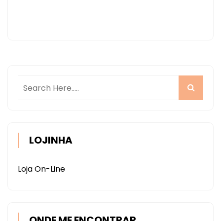
LOJINHA
Loja On-Line
ONDE ME ENCONTRAR