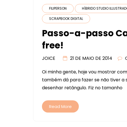
FILIPERSON
HÍBRIDO STUDIO ILLUSTRA
SCRAPBOOK DIGITAL
Passo-a-passo Ca
free!
JOICE
21 DE MAIO DE 2014
Oi minha gente, hoje vou mostrar como
também dá para fazer se não tiver a si
desenhar retângulo. Fiz no tamanho
Read More