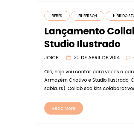
BEBÊS
FILIPERSON
HÍBRIDO ST
Lançamento Colla
Studio Ilustrado
JOICE
30 DE ABRIL DE 2014
Olá, hoje vou contar para vocês a par
Armazém Criativo e Studio Ilustrado.
sabia..rs). Collab são kits colaborativo
Read More