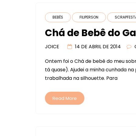
BEBÊS
FILIPERSON
SCRAPFEST
Chá de Bebê do Ga
JOICE
14 DE ABRIL DE 2014
Ontem foi o Chá de bebê do meu sobri
tá quase). Ajudei a minha cunhada na 
trabalhada na silhouette. Para
Read More