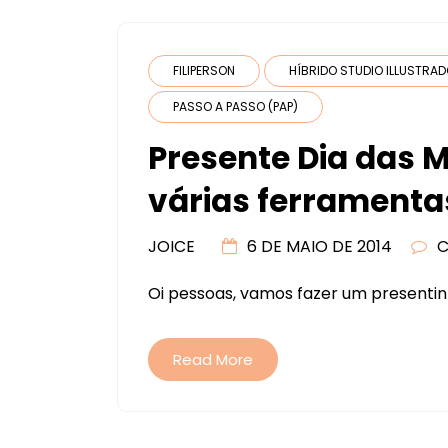
FILIPERSON
HÍBRIDO STUDIO ILLUSTRA
PASSO A PASSO (PAP)
Presente Dia das 
várias ferramenta
JOICE
6 DE MAIO DE 2014
C
Oi pessoas, vamos fazer um presentin
Read More