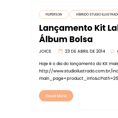
FILIPERSON
HÍBRIDO STUDIO ILLUSTRA
Lançamento Kit La
Álbum Bolsa
JOICE
23 DE ABRIL DE 2014
Hoje é o dia do lançamento do Kit mais 
http://www.studioilustrado.com.br/in
main_page=product_info&cPath=25&p
Read More