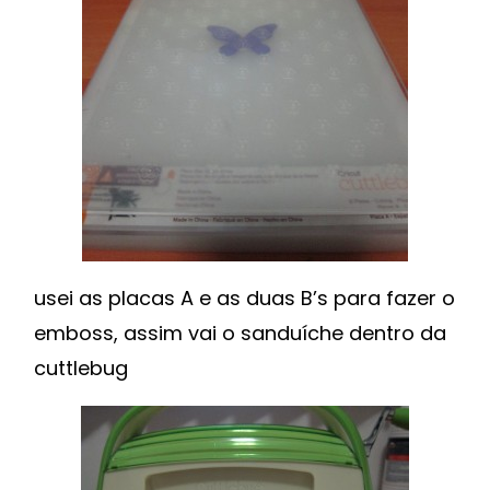
usei as placas A e as duas B’s para fazer o
emboss, assim vai o sanduíche dentro da
cuttlebug