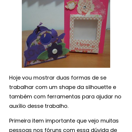
SUPER
PAP
COM
VÁRIAS
FERRAMENTAS
Hoje vou mostrar duas formas de se
trabalhar com um shape da silhouette e
também com ferramentas para ajudar no
auxílio desse trabalho.
Primeira item importante que vejo muitas
pessoas nos fóruns com essa dúvida de