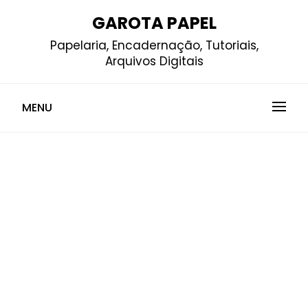
Skip
GAROTA PAPEL
to
Papelaria, Encadernação, Tutoriais,
content
Arquivos Digitais
MENU