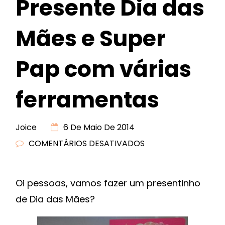
Presente Dia das
Mães e Super
Pap com várias
ferramentas
Joice
6 De Maio De 2014
COMENTÁRIOS DESATIVADOS
EM
PRESENTE
DIA
Oi pessoas, vamos fazer um presentinho
DAS
de Dia das Mães?
MÃES
E