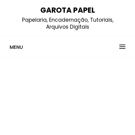
Skip
GAROTA PAPEL
to
Papelaria, Encadernação, Tutoriais,
content
Arquivos Digitais
MENU