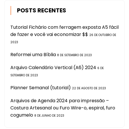
POSTS RECENTES
Tutorial Fichário com ferragem exposta A5 fácil
de fazer e você vai economizar $$
26 DE OUTUBRO DE
2023
Reformei uma Bíblia
8 DE SETEMBRO DE 2023
Arquivo Calendário Vertical (A6) 2024
6 DE
SETEMBRO DE 2023
Planner Semanal (tutorial)
22 DE AGOSTO DE 2023
Arquivos de Agenda 2024 para impressão –
Costura Artesanal ou Furo Wire-o, espiral, furo
cogumelo
8 DE JUNHO DE 2023