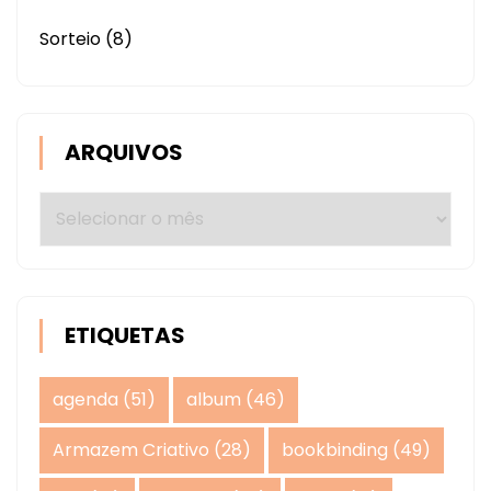
Sorteio
(8)
ARQUIVOS
Arquivos
ETIQUETAS
agenda
(51)
album
(46)
Armazem Criativo
(28)
bookbinding
(49)