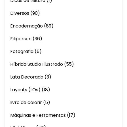
Dicas de Leitura
(1)
Diversos
(90)
Encadernação
(89)
Filiperson
(36)
Fotografia
(5)
Híbrido Studio Illustrado
(55)
Lata Decorada
(3)
Layouts (LOs)
(18)
livro de colorir
(5)
Máquinas e Ferramentas
(17)