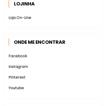
LOJINHA
DE
IMPRESSÃO
Loja On-Line
E
CORTE
ONDE ME ENCONTRAR
Facebook
Instagram
Pinterest
Youtube