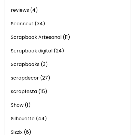
reviews
(4)
Scanncut
(34)
Scrapbook Artesanal
(11)
Scrapbook digital
(24)
Scrapbooks
(3)
scrapdecor
(27)
scrapfesta
(15)
Show
(1)
Silhouette
(44)
Sizzix
(6)