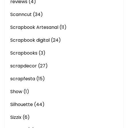
reviews
(4)
Scanncut
(34)
Scrapbook Artesanal
(11)
Scrapbook digital
(24)
Scrapbooks
(3)
scrapdecor
(27)
scrapfesta
(15)
Show
(1)
Silhouette
(44)
Sizzix
(6)