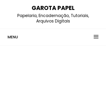
Skip
GAROTA PAPEL
to
Papelaria, Encadernação, Tutoriais,
content
Arquivos Digitais
MENU