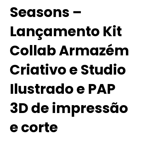
Seasons –
Lançamento Kit
Collab Armazém
Criativo e Studio
Ilustrado e PAP
3D de impressão
e corte