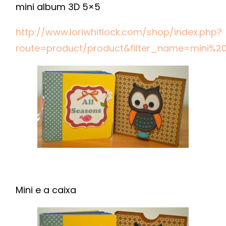
mini album 3D 5×5
http://www.loriwhitlock.com/shop/index.php?
route=product/product&filter_name=mini%
Mini e a caixa