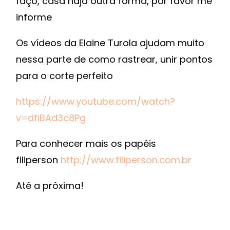
faço, casa haja outra forma, por favor me
informe
Os vídeos da Elaine Turola ajudam muito
nessa parte de como rastrear, unir pontos
para o corte perfeito
https://www.youtube.com/watch?
v=dfiBAd3c8Pg
Para conhecer mais os papéis
filiperson
http://www.filiperson.com.br
Até a próxima!