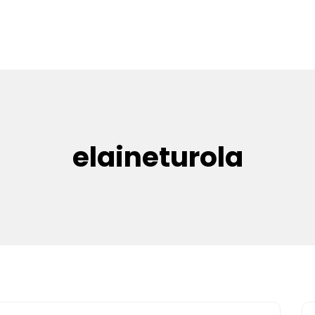
elaineturola