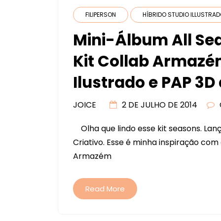
FILIPERSON
HÍBRIDO STUDIO ILLUSTRA
Mini-Álbum All S
Kit Collab Armazém
Ilustrado e PAP 3D
JOICE
2 DE JULHO DE 2014
Olha que lindo esse kit seasons. La
Criativo. Esse é minha inspiração com 
Armazém
Read More