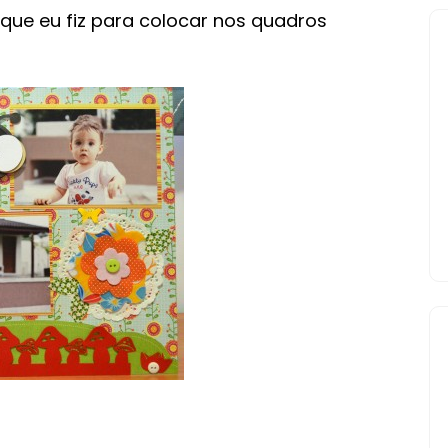
 que eu fiz para colocar nos quadros
TUTORIAL
DE
ARQUIVOS
SILHOUETTE