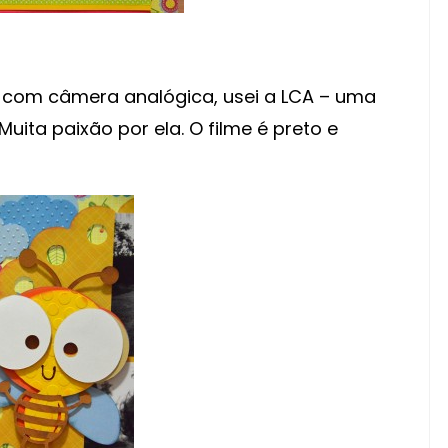
a com câmera analógica, usei a LCA – uma
uita paixão por ela. O filme é preto e