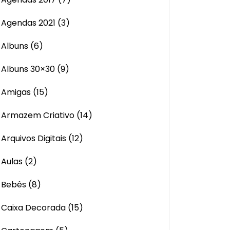
Agendas 2021
(3)
Albuns
(6)
Albuns 30×30
(9)
Amigas
(15)
Armazem Criativo
(14)
Arquivos Digitais
(12)
Aulas
(2)
Bebês
(8)
Caixa Decorada
(15)