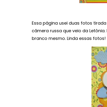
Essa página usei duas fotos tirad
câmera russa que veio da Letônia. M
branco mesmo. Linda essas fotos!