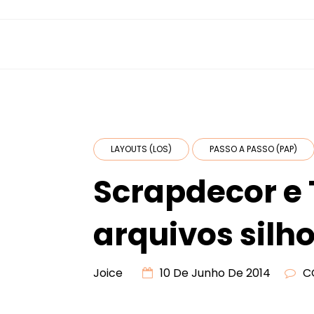
LAYOUTS (LOS)
PASSO A PASSO (PAP)
Scrapdecor e 
arquivos silh
Joice
10 De Junho De 2014
C