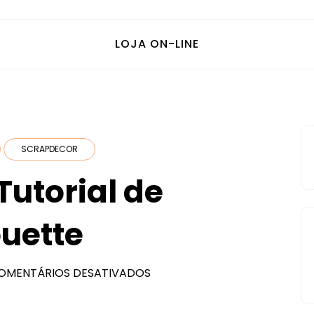
LOJA ON-LINE
SCRAPDECOR
Tutorial de
ouette
OMENTÁRIOS DESATIVADOS
EM
SCRAPDECOR
E