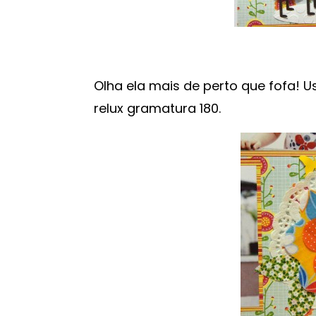
Olha ela mais de perto que fofa! U
relux gramatura 180.