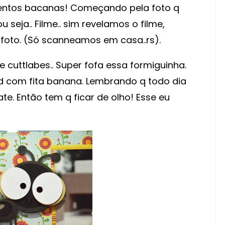
ementos bacanas! Começando pela foto q
 seja.. Filme.. sim revelamos o filme,
foto. (Só scanneamos em casa..rs).
e cuttlabes.. Super fofa essa formiguinha.
3d com fita banana. Lembrando q todo dia
te. Então tem q ficar de olho! Esse eu