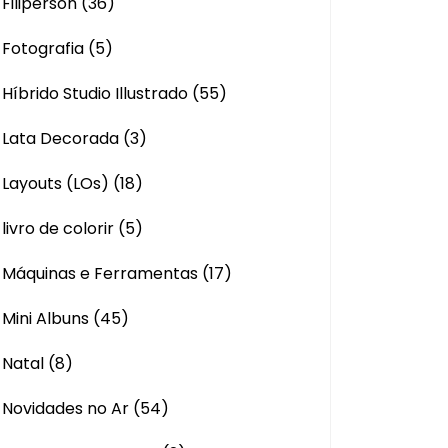
Filiperson
(36)
Fotografia
(5)
Híbrido Studio Illustrado
(55)
Lata Decorada
(3)
Layouts (LOs)
(18)
livro de colorir
(5)
Máquinas e Ferramentas
(17)
Mini Albuns
(45)
Natal
(8)
Novidades no Ar
(54)