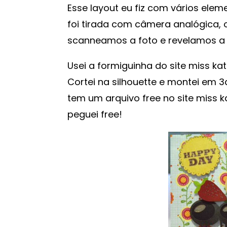
Esse layout eu fiz com vários el
foi tirada com câmera analógica, ou
scanneamos a foto e revelamos a 
Usei a formiguinha do site miss kat
Cortei na silhouette e montei em 
tem um arquivo free no site miss ka
peguei free!