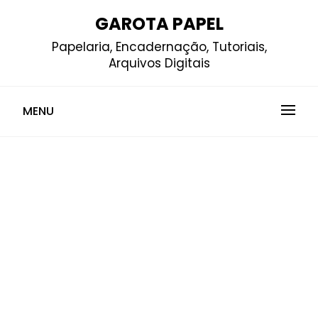
Skip
GAROTA PAPEL
to
Papelaria, Encadernação, Tutoriais,
content
Arquivos Digitais
MENU