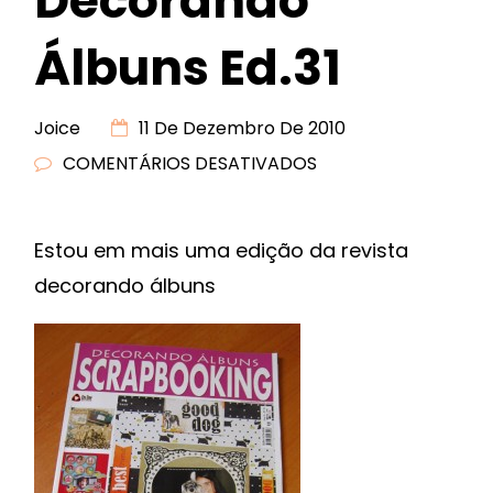
Decorando
Álbuns Ed.31
Joice
11 De Dezembro De 2010
COMENTÁRIOS DESATIVADOS
EM
REVISTA
DECORANDO
Estou em mais uma edição da revista
ÁLBUNS
decorando álbuns
ED.31