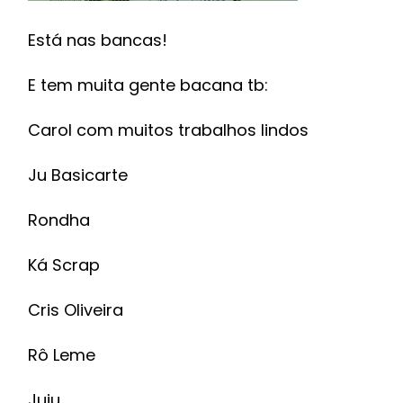
Está nas bancas!
E tem muita gente bacana tb:
Carol com muitos trabalhos lindos
Ju Basicarte
Rondha
Ká Scrap
Cris Oliveira
Rô Leme
Juju