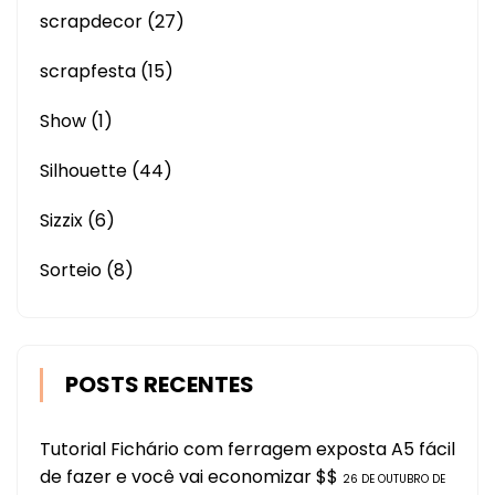
scrapdecor
(27)
scrapfesta
(15)
Show
(1)
Silhouette
(44)
Sizzix
(6)
Sorteio
(8)
POSTS RECENTES
Tutorial Fichário com ferragem exposta A5 fácil
de fazer e você vai economizar $$
26 DE OUTUBRO DE