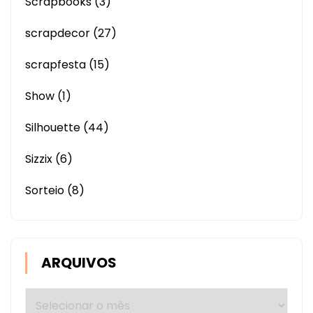
Scrapbooks
(3)
scrapdecor
(27)
scrapfesta
(15)
Show
(1)
Silhouette
(44)
Sizzix
(6)
Sorteio
(8)
ARQUIVOS
Arquivos