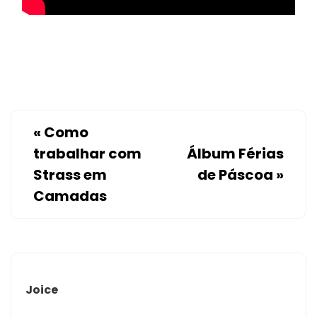
«
Como
trabalhar com
Álbum Férias
Strass em
de Páscoa
»
Camadas
Joice