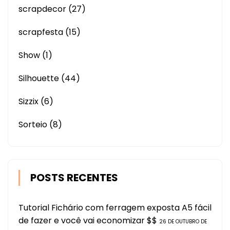
scrapdecor
(27)
scrapfesta
(15)
Show
(1)
Silhouette
(44)
Sizzix
(6)
Sorteio
(8)
POSTS RECENTES
Tutorial Fichário com ferragem exposta A5 fácil
de fazer e você vai economizar $$
26 DE OUTUBRO DE