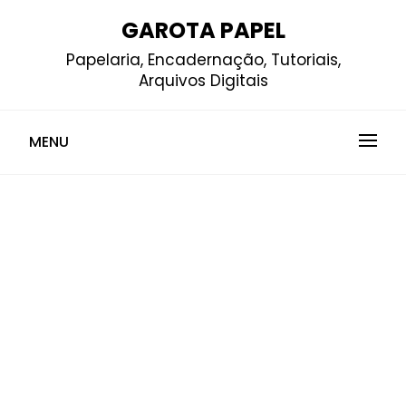
Skip
GAROTA PAPEL
to
Papelaria, Encadernação, Tutoriais,
content
Arquivos Digitais
MENU