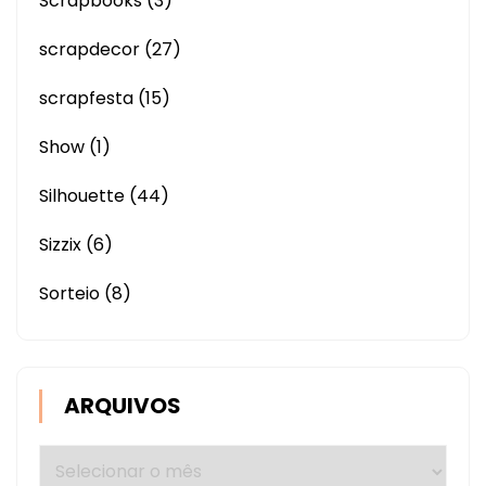
Scrapbooks
(3)
scrapdecor
(27)
scrapfesta
(15)
Show
(1)
Silhouette
(44)
Sizzix
(6)
Sorteio
(8)
ARQUIVOS
Arquivos