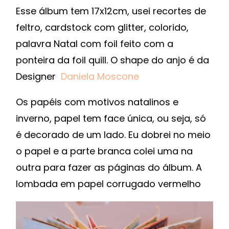
Esse álbum tem 17x12cm, usei recortes de
feltro, cardstock com glitter, colorido,
palavra Natal com foil feito com a
ponteira da foil quill. O shape do anjo é da
Designer
Daniela Moscone
Os papéis com motivos natalinos e
inverno, papel tem face única, ou seja, só
é decorado de um lado. Eu dobrei no meio
o papel e a parte branca colei uma na
outra para fazer as páginas do álbum. A
lombada em papel corrugado vermelho