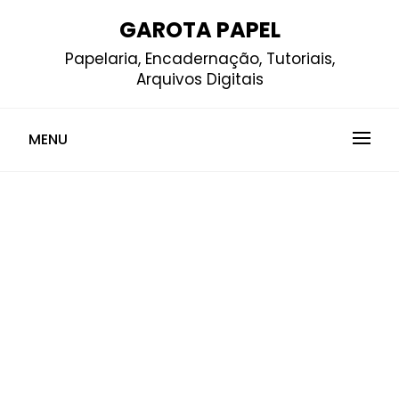
Skip
GAROTA PAPEL
to
Papelaria, Encadernação, Tutoriais,
content
Arquivos Digitais
MENU