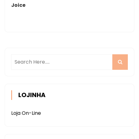
Joice
LOJINHA
Loja On-Line