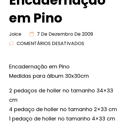
Encadernação
em Pino
Joice
7 De Dezembro De 2009
COMENTÁRIOS DESATIVADOS
EM
PAP
ENCADERNAÇÃO
Encadernação em Pino
EM
Medidas para álbum 30x30cm
PINO
2 pedaços de holler no tamanho 34×33
cm
4 pedaço de holler no tamanho 2×33 cm
1 pedaço de holler no tamanho 4×33 cm