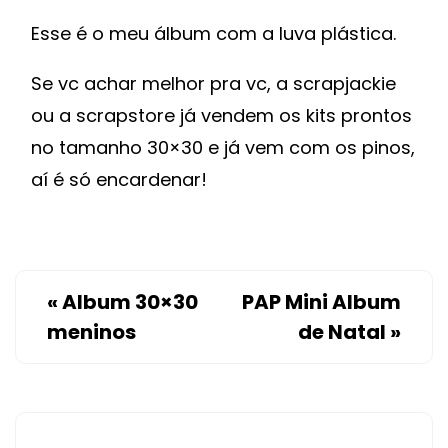
Esse é o meu álbum com a luva plástica.
Se vc achar melhor pra vc, a scrapjackie
ou a scrapstore já vendem os kits prontos
no tamanho 30×30 e já vem com os pinos,
aí é só encardenar!
«
Album 30×30
PAP Mini Album
meninos
de Natal
»