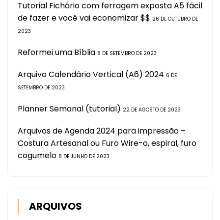
Tutorial Fichário com ferragem exposta A5 fácil
de fazer e você vai economizar $$
26 DE OUTUBRO DE
2023
Reformei uma Bíblia
8 DE SETEMBRO DE 2023
Arquivo Calendário Vertical (A6) 2024
6 DE
SETEMBRO DE 2023
Planner Semanal (tutorial)
22 DE AGOSTO DE 2023
Arquivos de Agenda 2024 para impressão –
Costura Artesanal ou Furo Wire-o, espiral, furo
cogumelo
8 DE JUNHO DE 2023
ARQUIVOS