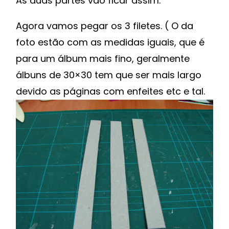
As duas partes vão ficar assim.
Agora vamos pegar os 3 filetes. ( O da
foto estão com as medidas iguais, que é
para um álbum mais fino, geralmente
álbuns de 30×30 tem que ser mais largo
devido as páginas com enfeites etc e tal.