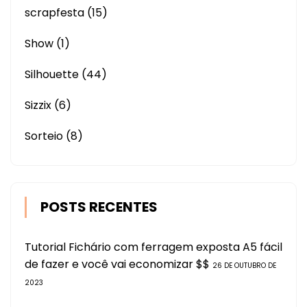
scrapfesta
(15)
Show
(1)
Silhouette
(44)
Sizzix
(6)
Sorteio
(8)
POSTS RECENTES
Tutorial Fichário com ferragem exposta A5 fácil
de fazer e você vai economizar $$
26 DE OUTUBRO DE
2023