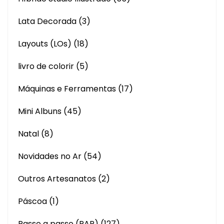
Lata Decorada
(3)
Layouts (LOs)
(18)
livro de colorir
(5)
Máquinas e Ferramentas
(17)
Mini Albuns
(45)
Natal
(8)
Novidades no Ar
(54)
Outros Artesanatos
(2)
Páscoa
(1)
Passo a passo (PAP)
(127)