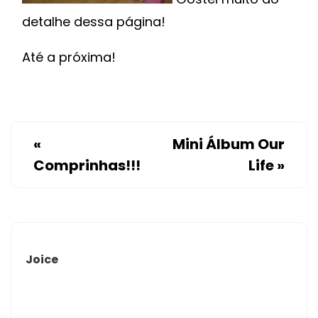
detalhe dessa página!
Até a próxima!
«
Mini Álbum Our
Comprinhas!!!
Life
»
Joice