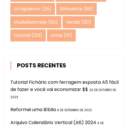
scrapdecor
(26)
Silhouette
(96)
studioilustrado
(62)
tecido
(20)
tutorial
(123)
xmas
(15)
POSTS RECENTES
Tutorial Fichário com ferragem exposta A5 fácil
de fazer e você vai economizar $$
26 DE OUTUBRO DE
2023
Reformei uma Bíblia
8 DE SETEMBRO DE 2023
Arquivo Calendário Vertical (A6) 2024
6 DE