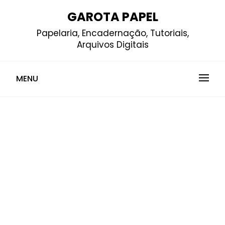
Skip
GAROTA PAPEL
to
Papelaria, Encadernação, Tutoriais,
content
Arquivos Digitais
MENU