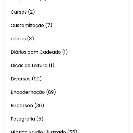
Cursos
(2)
Customização
(7)
diários
(3)
Diários com Cadeado
(1)
Dicas de Leitura
(1)
Diversos
(90)
Encadernação
(89)
Filiperson
(36)
Fotografia
(5)
Híbrido Studio Illustrado
(55)