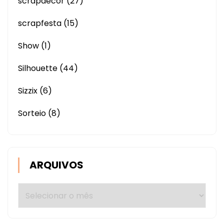
scrapdecor
(27)
scrapfesta
(15)
Show
(1)
Silhouette
(44)
Sizzix
(6)
Sorteio
(8)
ARQUIVOS
Arquivos