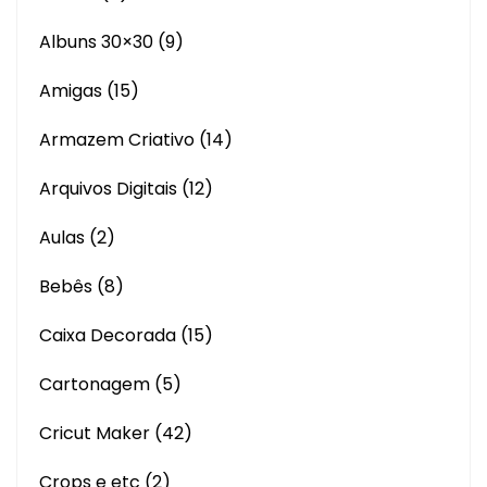
Albuns 30×30
(9)
Amigas
(15)
Armazem Criativo
(14)
Arquivos Digitais
(12)
Aulas
(2)
Bebês
(8)
Caixa Decorada
(15)
Cartonagem
(5)
Cricut Maker
(42)
Crops e etc
(2)