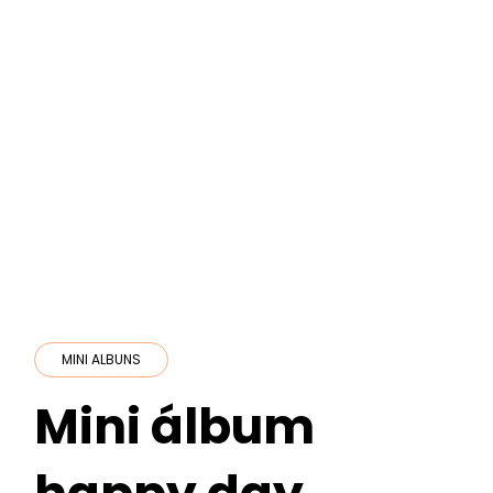
MINI ALBUNS
Mini álbum