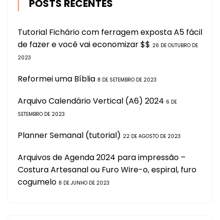
POSTS RECENTES
Tutorial Fichário com ferragem exposta A5 fácil
de fazer e você vai economizar $$
26 DE OUTUBRO DE
2023
Reformei uma Bíblia
8 DE SETEMBRO DE 2023
Arquivo Calendário Vertical (A6) 2024
6 DE
SETEMBRO DE 2023
Planner Semanal (tutorial)
22 DE AGOSTO DE 2023
Arquivos de Agenda 2024 para impressão –
Costura Artesanal ou Furo Wire-o, espiral, furo
cogumelo
8 DE JUNHO DE 2023