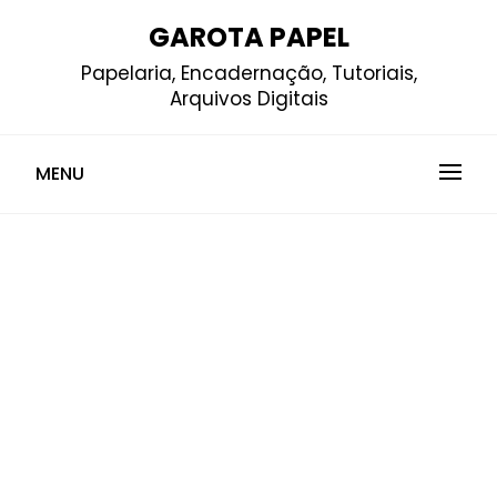
Skip
GAROTA PAPEL
to
Papelaria, Encadernação, Tutoriais,
content
Arquivos Digitais
MENU