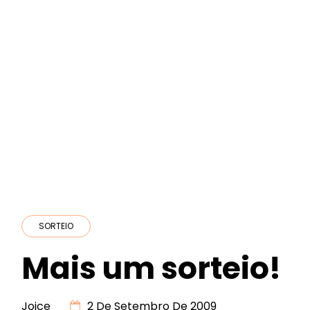
SORTEIO
Mais um sorteio!
Joice
2 De Setembro De 2009