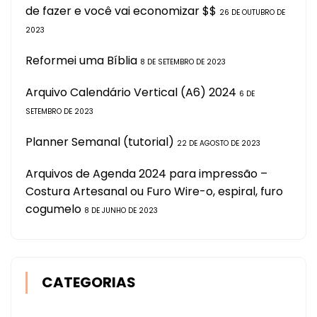
de fazer e você vai economizar $$
26 DE OUTUBRO DE
2023
Reformei uma Bíblia
8 DE SETEMBRO DE 2023
Arquivo Calendário Vertical (A6) 2024
6 DE
SETEMBRO DE 2023
Planner Semanal (tutorial)
22 DE AGOSTO DE 2023
Arquivos de Agenda 2024 para impressão –
Costura Artesanal ou Furo Wire-o, espiral, furo
cogumelo
8 DE JUNHO DE 2023
CATEGORIAS