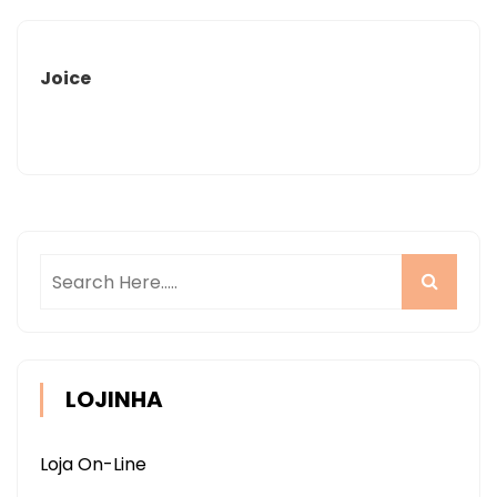
Joice
LOJINHA
Loja On-Line