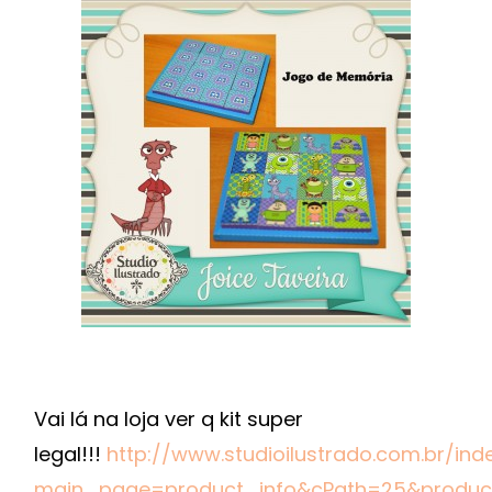
Vai lá na loja ver q kit super
legal!!!
http://www.studioilustrado.com.br/ind
main_page=product_info&cPath=25&produc