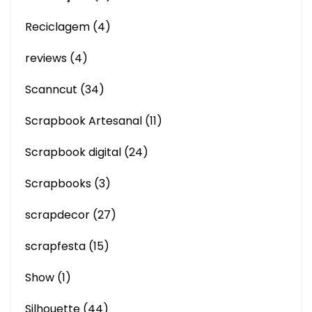
Reciclagem
(4)
reviews
(4)
Scanncut
(34)
Scrapbook Artesanal
(11)
Scrapbook digital
(24)
Scrapbooks
(3)
scrapdecor
(27)
scrapfesta
(15)
Show
(1)
Silhouette
(44)