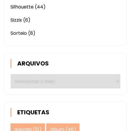
Silhouette
(44)
Sizzix
(6)
Sorteio
(8)
ARQUIVOS
Arquivos
ETIQUETAS
agenda
(51)
album
(46)