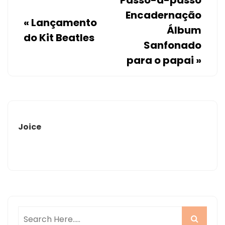
Passo-a-passo
Encadernação
«
Lançamento
Álbum
do Kit Beatles
Sanfonado
para o papai
»
Joice