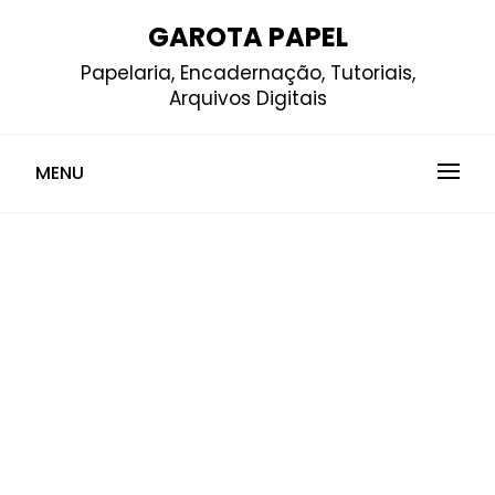
Skip
GAROTA PAPEL
to
Papelaria, Encadernação, Tutoriais,
content
Arquivos Digitais
MENU