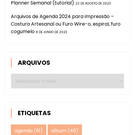
Planner Semanal (tutorial)
22 DE AGOSTO DE 2023
Arquivos de Agenda 2024 para impressão –
Costura Artesanal ou Furo Wire-o, espiral, furo
cogumelo
8 DE JUNHO DE 2023
ARQUIVOS
Arquivos
ETIQUETAS
agenda
(51)
album
(46)