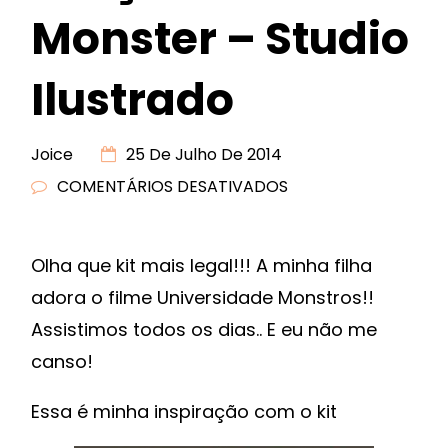
Monster – Studio
Ilustrado
Joice
25 De Julho De 2014
COMENTÁRIOS DESATIVADOS
EM
LANÇAMENTO
KIT
Olha que kit mais legal!!! A minha filha
MONSTER
adora o filme Universidade Monstros!!
–
STUDIO
Assistimos todos os dias.. E eu não me
ILUSTRADO
canso!
Essa é minha inspiração com o kit