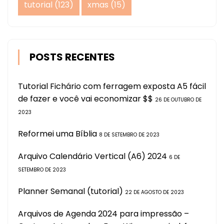
tutorial
(123)
xmas
(15)
POSTS RECENTES
Tutorial Fichário com ferragem exposta A5 fácil
de fazer e você vai economizar $$
26 DE OUTUBRO DE
2023
Reformei uma Bíblia
8 DE SETEMBRO DE 2023
Arquivo Calendário Vertical (A6) 2024
6 DE
SETEMBRO DE 2023
Planner Semanal (tutorial)
22 DE AGOSTO DE 2023
Arquivos de Agenda 2024 para impressão –