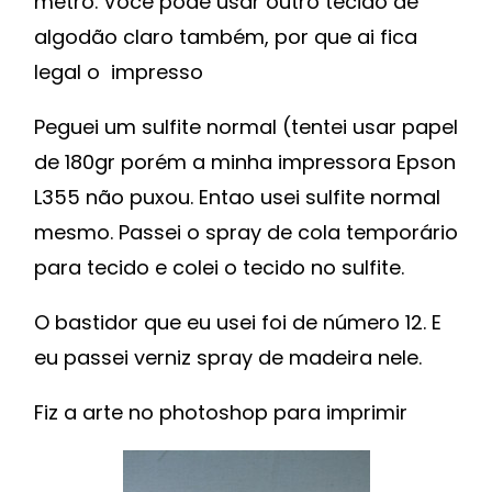
metro. Você pode usar outro tecido de
algodão claro também, por que ai fica
legal o impresso
Peguei um sulfite normal (tentei usar papel
de 180gr porém a minha impressora Epson
L355 não puxou. Entao usei sulfite normal
mesmo. Passei o spray de cola temporário
para tecido e colei o tecido no sulfite.
O bastidor que eu usei foi de número 12. E
eu passei verniz spray de madeira nele.
Fiz a arte no photoshop para imprimir