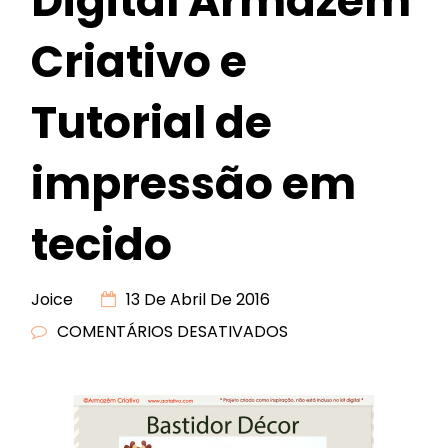
Digital Armazém
Criativo e
Tutorial de
impressão em
tecido
Joice
13 De Abril De 2016
COMENTÁRIOS DESATIVADOS
EM
LANÇAMENTO
KIT
DIGITAL
ARMAZÉM