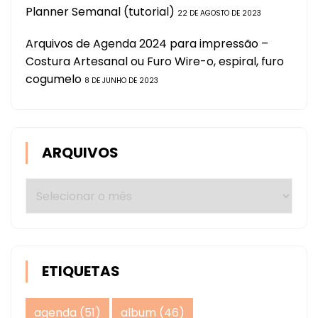
Planner Semanal (tutorial)
22 DE AGOSTO DE 2023
Arquivos de Agenda 2024 para impressão –
Costura Artesanal ou Furo Wire-o, espiral, furo
cogumelo
8 DE JUNHO DE 2023
ARQUIVOS
Arquivos
ETIQUETAS
agenda
(51)
album
(46)