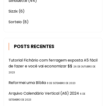
Silhouette
(44)
Sizzix
(6)
Sorteio
(8)
POSTS RECENTES
Tutorial Fichário com ferragem exposta A5 fácil
de fazer e você vai economizar $$
26 DE OUTUBRO DE
2023
Reformei uma Bíblia
8 DE SETEMBRO DE 2023
Arquivo Calendário Vertical (A6) 2024
6 DE
SETEMBRO DE 2023