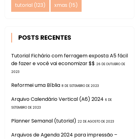
tutorial
(123)
xmas
(15)
POSTS RECENTES
Tutorial Fichário com ferragem exposta A5 fácil
de fazer e você vai economizar $$
26 DE OUTUBRO DE
2023
Reformei uma Bíblia
8 DE SETEMBRO DE 2023
Arquivo Calendário Vertical (A6) 2024
6 DE
SETEMBRO DE 2023
Planner Semanal (tutorial)
22 DE AGOSTO DE 2023
Arquivos de Agenda 2024 para impressão –