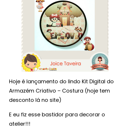
CRIATIVO
E
TUTORIAL
DE
IMPRESSÃO
EM
TECIDO
Hoje é lançamento do lindo Kit Digital do
Armazém Criativo – Costura (hoje tem
desconto lá no site)
E eu fiz esse bastidor para decorar o
atelier!!!