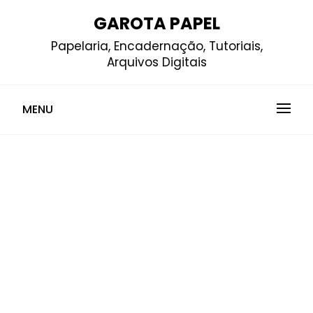
Skip
GAROTA PAPEL
to
Papelaria, Encadernação, Tutoriais,
content
Arquivos Digitais
MENU