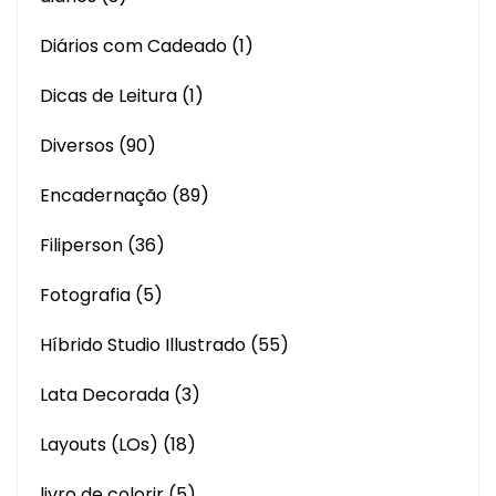
Diários com Cadeado
(1)
Dicas de Leitura
(1)
Diversos
(90)
Encadernação
(89)
Filiperson
(36)
Fotografia
(5)
Híbrido Studio Illustrado
(55)
Lata Decorada
(3)
Layouts (LOs)
(18)
livro de colorir
(5)