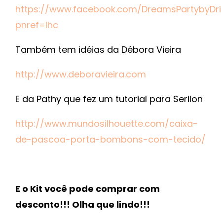
https://www.facebook.com/DreamsPartybyDriD
pnref=lhc
Também tem idéias da Débora Vieira
http://www.deboravieira.com
E da Pathy que fez um tutorial para Serilon
http://www.mundosilhouette.com/caixa-
de-pascoa-porta-bombons-com-tecido/
E o Kit você pode comprar com
desconto!!! Olha que lindo!!!