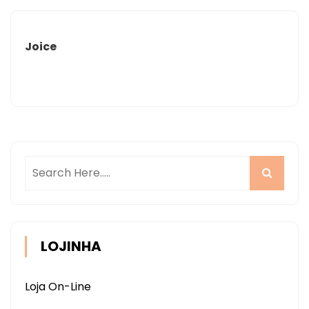
Joice
LOJINHA
Loja On-Line