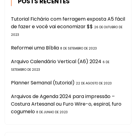
POSTS RECENTES
Tutorial Fichário com ferragem exposta A5 fácil
de fazer e você vai economizar $$
26 DE OUTUBRO DE
2023
Reformei uma Bíblia
8 DE SETEMBRO DE 2023
Arquivo Calendário Vertical (A6) 2024
6 DE
SETEMBRO DE 2023
Planner Semanal (tutorial)
22 DE AGOSTO DE 2023
Arquivos de Agenda 2024 para impressão –
Costura Artesanal ou Furo Wire-o, espiral, furo
cogumelo
8 DE JUNHO DE 2023