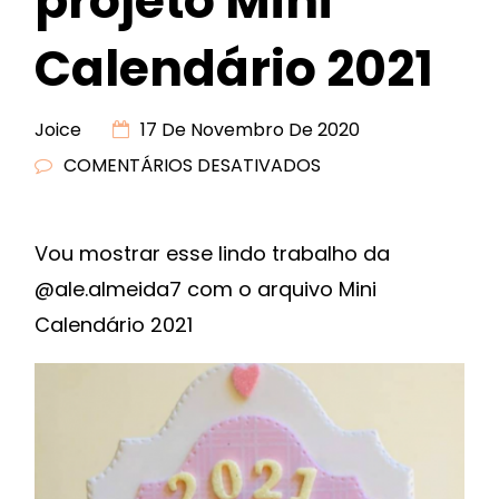
projeto Mini
Calendário 2021
Joice
17 De Novembro De 2020
COMENTÁRIOS DESATIVADOS
EM
INSPIRAÇÕES
PROJETO
Vou mostrar esse lindo trabalho da
MINI
@ale.almeida7 com o arquivo Mini
CALENDÁRIO
2021
Calendário 2021