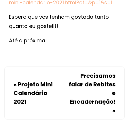
mini-calendario-2021.html?ct=&p=1&s=1
Espero que vcs tenham gostado tanto
quanto eu gostei!!!
Até a próxima!
Precisamos
«
Projeto Mini
falar de Rebites
Calendário
e
2021
Encadernação!
»