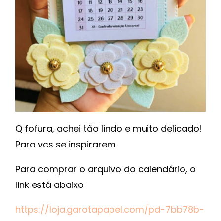
Q fofura, achei tão lindo e muito delicado!
Para vcs se inspirarem
Para comprar o arquivo do calendário, o
link está abaixo
https://loja.garotapapel.com/pd-7bb78b-