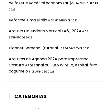
de fazer e você vai economizar $$
26 DE OUTUBRO DE
2023
Reformei uma Bíblia
8 DE SETEMBRO DE 2023
Arquivo Calendário Vertical (A6) 2024
6 DE
SETEMBRO DE 2023
Planner Semanal (tutorial)
22 DE AGOSTO DE 2023
Arquivos de Agenda 2024 para impressão –
Costura Artesanal ou Furo Wire-o, espiral, furo
cogumelo
8 DE JUNHO DE 2023
CATEGORIAS