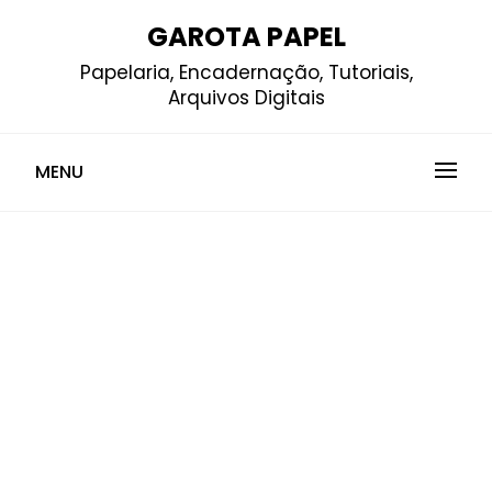
Skip
GAROTA PAPEL
to
Papelaria, Encadernação, Tutoriais,
content
Arquivos Digitais
MENU