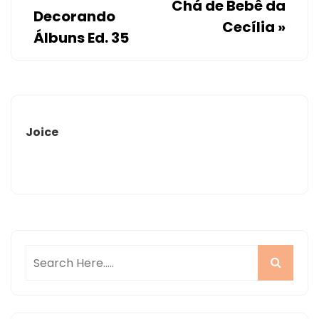
Chá de Bebê da
Decorando
Cecília
»
Álbuns Ed. 35
Joice