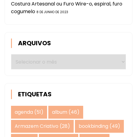
Costura Artesanal ou Furo Wire-o, espiral, furo
cogumelo
8 DE JUNHO DE 2023
ARQUIVOS
Arquivos
ETIQUETAS
agenda
(51)
album
(46)
Armazem Criativo
(28)
bookbinding
(49)