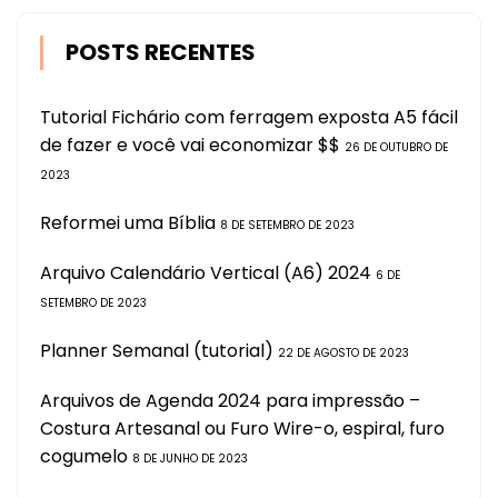
POSTS RECENTES
Tutorial Fichário com ferragem exposta A5 fácil
de fazer e você vai economizar $$
26 DE OUTUBRO DE
2023
Reformei uma Bíblia
8 DE SETEMBRO DE 2023
Arquivo Calendário Vertical (A6) 2024
6 DE
SETEMBRO DE 2023
Planner Semanal (tutorial)
22 DE AGOSTO DE 2023
Arquivos de Agenda 2024 para impressão –
Costura Artesanal ou Furo Wire-o, espiral, furo
cogumelo
8 DE JUNHO DE 2023