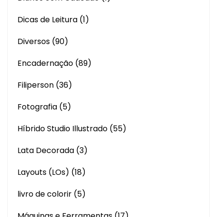
Dicas de Leitura
(1)
Diversos
(90)
Encadernação
(89)
Filiperson
(36)
Fotografia
(5)
Híbrido Studio Illustrado
(55)
Lata Decorada
(3)
Layouts (LOs)
(18)
livro de colorir
(5)
Máquinas e Ferramentas
(17)