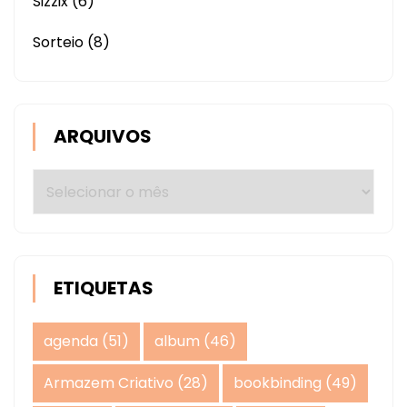
Sizzix
(6)
Sorteio
(8)
ARQUIVOS
Arquivos
ETIQUETAS
agenda
(51)
album
(46)
Armazem Criativo
(28)
bookbinding
(49)