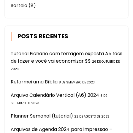
Sorteio
(8)
POSTS RECENTES
Tutorial Fichário com ferragem exposta A5 fácil
de fazer e você vai economizar $$
26 DE OUTUBRO DE
2023
Reformei uma Bíblia
8 DE SETEMBRO DE 2023
Arquivo Calendário Vertical (A6) 2024
6 DE
SETEMBRO DE 2023
Planner Semanal (tutorial)
22 DE AGOSTO DE 2023
Arquivos de Agenda 2024 para impressão –