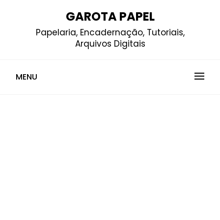
Skip
GAROTA PAPEL
to
Papelaria, Encadernação, Tutoriais,
content
Arquivos Digitais
MENU