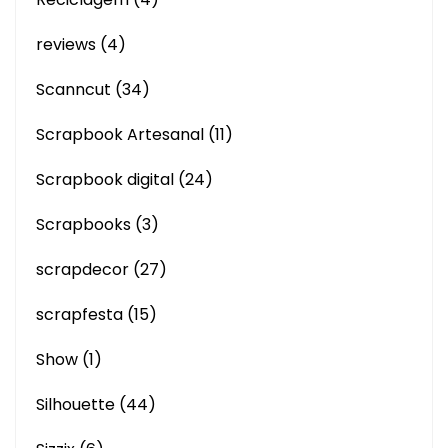
reviews
(4)
Scanncut
(34)
Scrapbook Artesanal
(11)
Scrapbook digital
(24)
Scrapbooks
(3)
scrapdecor
(27)
scrapfesta
(15)
Show
(1)
Silhouette
(44)