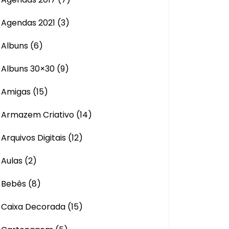
Agendas 2021
(3)
Albuns
(6)
Albuns 30×30
(9)
Amigas
(15)
Armazem Criativo
(14)
Arquivos Digitais
(12)
Aulas
(2)
Bebês
(8)
Caixa Decorada
(15)