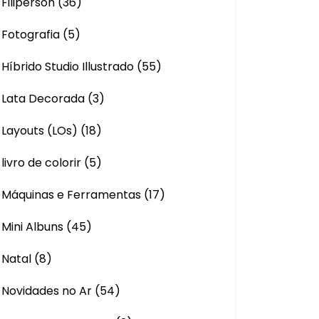
Filiperson
(36)
Fotografia
(5)
Híbrido Studio Illustrado
(55)
Lata Decorada
(3)
Layouts (LOs)
(18)
livro de colorir
(5)
Máquinas e Ferramentas
(17)
Mini Albuns
(45)
Natal
(8)
Novidades no Ar
(54)