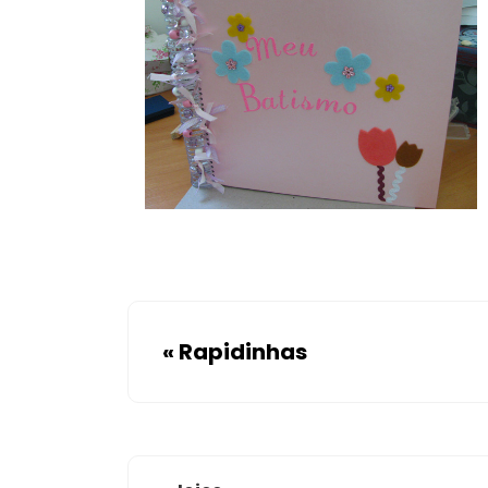
«
Rapidinhas