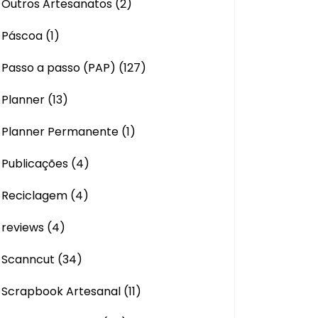
Outros Artesanatos
(2)
Páscoa
(1)
Passo a passo (PAP)
(127)
Planner
(13)
Planner Permanente
(1)
Publicações
(4)
Reciclagem
(4)
reviews
(4)
Scanncut
(34)
Scrapbook Artesanal
(11)