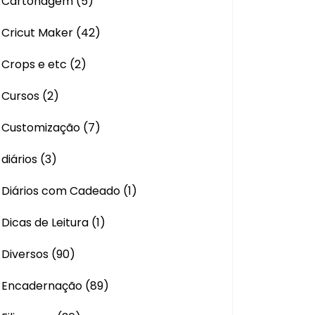
Cartonagem
(5)
Cricut Maker
(42)
Crops e etc
(2)
Cursos
(2)
Customização
(7)
diários
(3)
Diários com Cadeado
(1)
Dicas de Leitura
(1)
Diversos
(90)
Encadernação
(89)