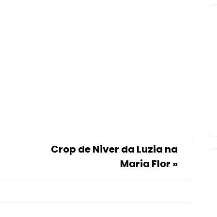
Crop de Niver da Luzia na
Maria Flor
»