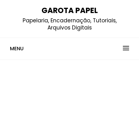
Skip
GAROTA PAPEL
to
Papelaria, Encadernação, Tutoriais,
content
Arquivos Digitais
MENU