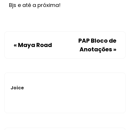
Bjs e até a próxima!
PAP Bloco de
«
Maya Road
Anotações
»
Joice