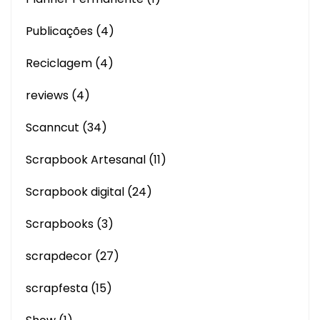
Publicações
(4)
Reciclagem
(4)
reviews
(4)
Scanncut
(34)
Scrapbook Artesanal
(11)
Scrapbook digital
(24)
Scrapbooks
(3)
scrapdecor
(27)
scrapfesta
(15)