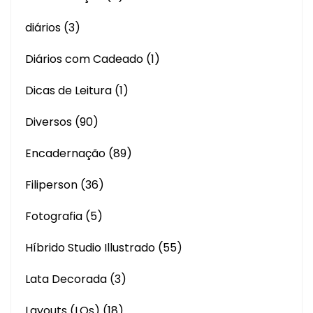
diários
(3)
Diários com Cadeado
(1)
Dicas de Leitura
(1)
Diversos
(90)
Encadernação
(89)
Filiperson
(36)
Fotografia
(5)
Híbrido Studio Illustrado
(55)
Lata Decorada
(3)
Layouts (LOs)
(18)