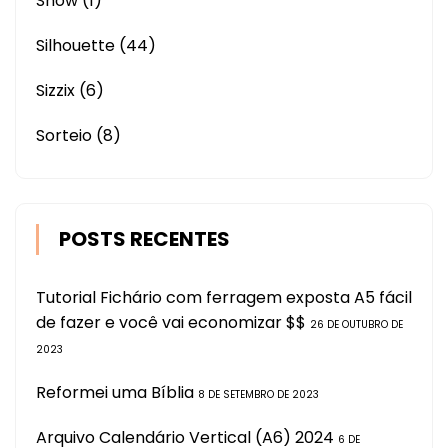
Show
(1)
Silhouette
(44)
Sizzix
(6)
Sorteio
(8)
POSTS RECENTES
Tutorial Fichário com ferragem exposta A5 fácil
de fazer e você vai economizar $$
26 DE OUTUBRO DE
2023
Reformei uma Bíblia
8 DE SETEMBRO DE 2023
Arquivo Calendário Vertical (A6) 2024
6 DE