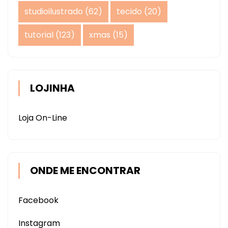
studioilustrado
(62)
tecido
(20)
tutorial
(123)
xmas
(15)
LOJINHA
Loja On-Line
ONDE ME ENCONTRAR
Facebook
Instagram