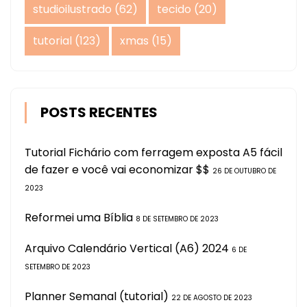
studioilustrado
(62)
tecido
(20)
tutorial
(123)
xmas
(15)
POSTS RECENTES
Tutorial Fichário com ferragem exposta A5 fácil
de fazer e você vai economizar $$
26 DE OUTUBRO DE
2023
Reformei uma Bíblia
8 DE SETEMBRO DE 2023
Arquivo Calendário Vertical (A6) 2024
6 DE
SETEMBRO DE 2023
Planner Semanal (tutorial)
22 DE AGOSTO DE 2023