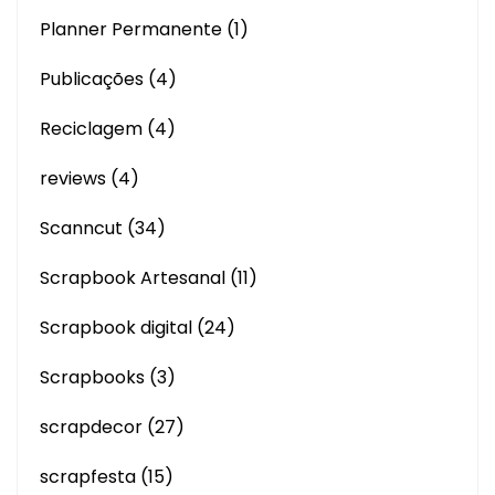
Planner Permanente
(1)
Publicações
(4)
Reciclagem
(4)
reviews
(4)
Scanncut
(34)
Scrapbook Artesanal
(11)
Scrapbook digital
(24)
Scrapbooks
(3)
scrapdecor
(27)
scrapfesta
(15)