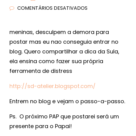
COMENTÁRIOS DESATIVADOS
EM
DICA
DA
meninas, desculpem a demora para
SULA
postar mas eu nao conseguia entrar no
blog. Quero compartilhar a dica da Sula,
ela ensina como fazer sua própria
ferramenta de distress
http://sd-atelier.blogspot.com/
Entrem no blog e vejam o passo-a-passo.
Ps. O próximo PAP que postarei será um
presente para o Papai!