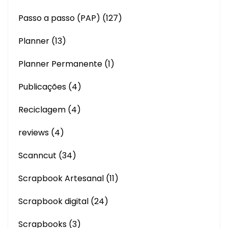
Passo a passo (PAP)
(127)
Planner
(13)
Planner Permanente
(1)
Publicações
(4)
Reciclagem
(4)
reviews
(4)
Scanncut
(34)
Scrapbook Artesanal
(11)
Scrapbook digital
(24)
Scrapbooks
(3)