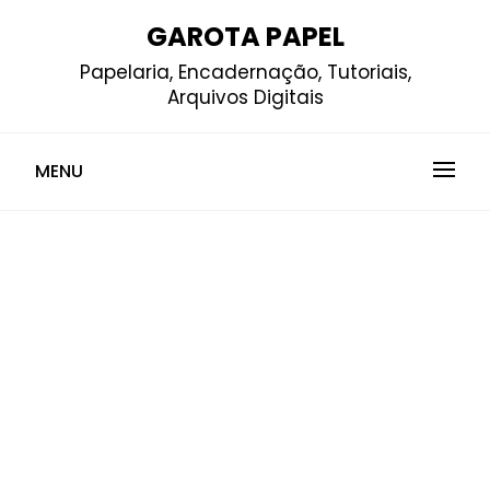
Skip
GAROTA PAPEL
to
Papelaria, Encadernação, Tutoriais,
content
Arquivos Digitais
MENU