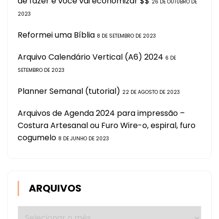
de fazer e você vai economizar $$
26 DE OUTUBRO DE
2023
Reformei uma Bíblia
8 DE SETEMBRO DE 2023
Arquivo Calendário Vertical (A6) 2024
6 DE
SETEMBRO DE 2023
Planner Semanal (tutorial)
22 DE AGOSTO DE 2023
Arquivos de Agenda 2024 para impressão –
Costura Artesanal ou Furo Wire-o, espiral, furo
cogumelo
8 DE JUNHO DE 2023
ARQUIVOS
Arquivos