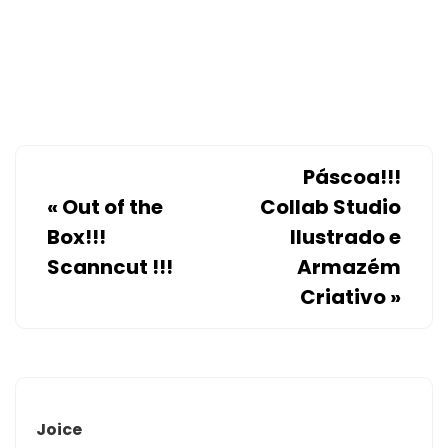
Páscoa!!!
«
Out of the
Collab Studio
Box!!!
Ilustrado e
Scanncut !!!
Armazém
Criativo
»
Joice