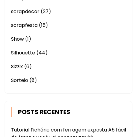
scrapdecor
(27)
scrapfesta
(15)
Show
(1)
Silhouette
(44)
Sizzix
(6)
Sorteio
(8)
POSTS RECENTES
Tutorial Fichário com ferragem exposta A5 fácil