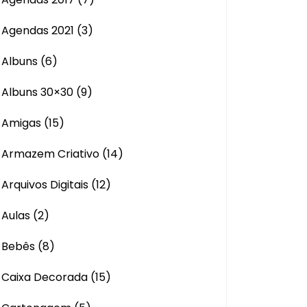
Agendas 2021
(3)
Albuns
(6)
Albuns 30×30
(9)
Amigas
(15)
Armazem Criativo
(14)
Arquivos Digitais
(12)
Aulas
(2)
Bebês
(8)
Caixa Decorada
(15)