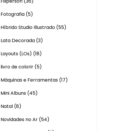
Filiperson
(36)
Fotografia
(5)
Híbrido Studio Illustrado
(55)
Lata Decorada
(3)
Layouts (LOs)
(18)
livro de colorir
(5)
Máquinas e Ferramentas
(17)
Mini Albuns
(45)
Natal
(8)
Novidades no Ar
(54)