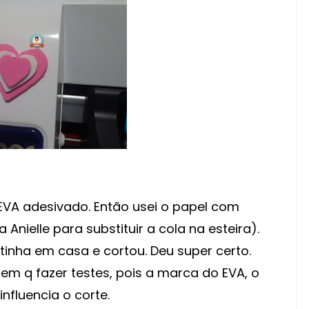
EVA adesivado. Então usei o papel com
 Anielle para substituir a cola na esteira).
 tinha em casa e cortou. Deu super certo.
em q fazer testes, pois a marca do EVA, o
nfluencia o corte.