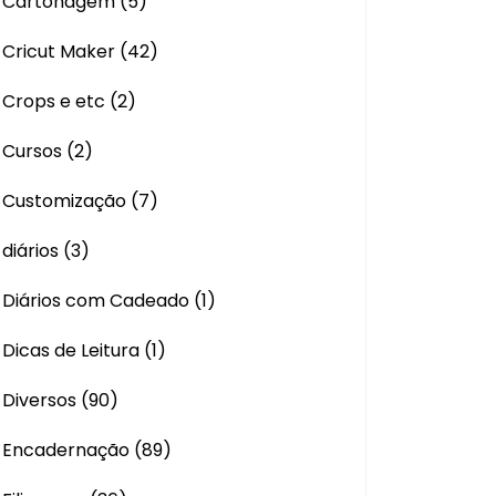
Cartonagem
(5)
Cricut Maker
(42)
Crops e etc
(2)
Cursos
(2)
Customização
(7)
diários
(3)
Diários com Cadeado
(1)
Dicas de Leitura
(1)
Diversos
(90)
Encadernação
(89)