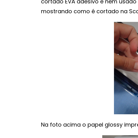
cortado EVA adesivo e nem usado o
mostrando como é cortado na Sc
Na foto acima o papel glossy impr