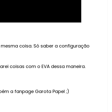
a mesma coisa. Só saber a configuração
farei coisas com o EVA dessa maneira.
bém a fanpage Garota Papel ;)