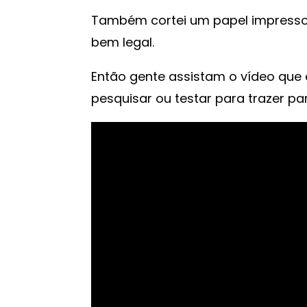
Também cortei um papel impresso n
bem legal.
Então gente assistam o vídeo que eu
pesquisar ou testar para trazer pa