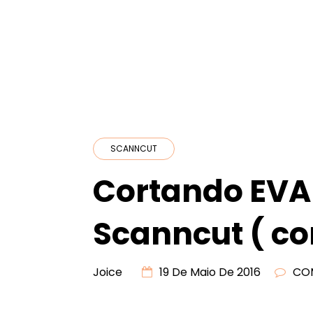
SCANNCUT
Cortando EVA
Scanncut ( co
Joice
19 De Maio De 2016
CO