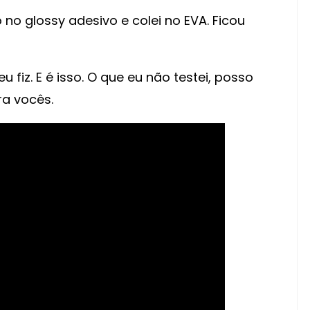
o glossy adesivo e colei no EVA. Ficou
 fiz. E é isso. O que eu não testei, posso
ra vocês.