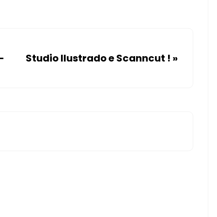
–
Studio Ilustrado e Scanncut !
»