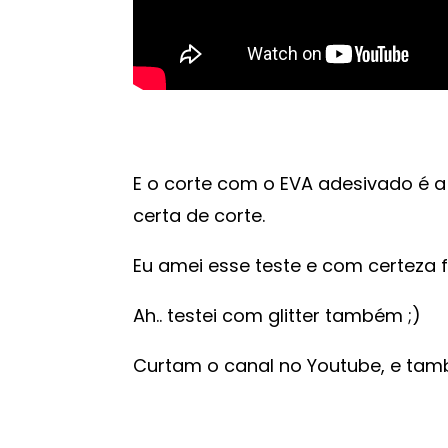
E o corte com o EVA adesivado é 
certa de corte.
Eu amei esse teste e com certeza 
Ah.. testei com glitter também ;)
Curtam o canal no Youtube, e tam