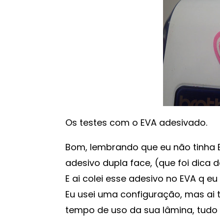
Os testes com o EVA adesivado.
Bom, lembrando que eu não tinha 
adesivo dupla face, (que foi dica da
E ai colei esse adesivo no EVA q eu
Eu usei uma configuração, mas ai t
tempo de uso da sua lâmina, tudo i