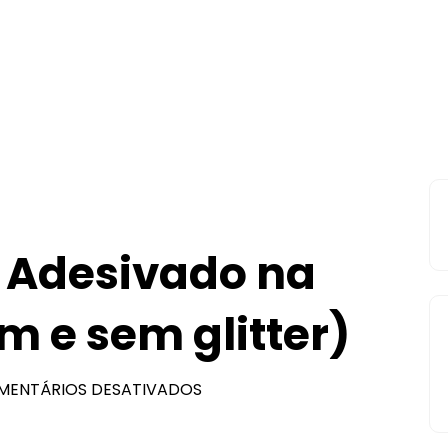
 Adesivado na
m e sem glitter)
MENTÁRIOS DESATIVADOS
EM
CORTANDO
EVA