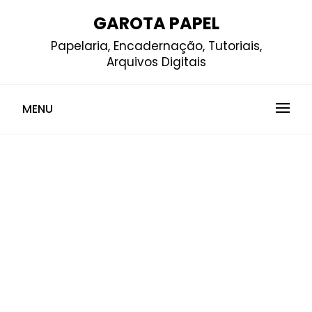
Skip
GAROTA PAPEL
to
Papelaria, Encadernação, Tutoriais,
content
Arquivos Digitais
MENU