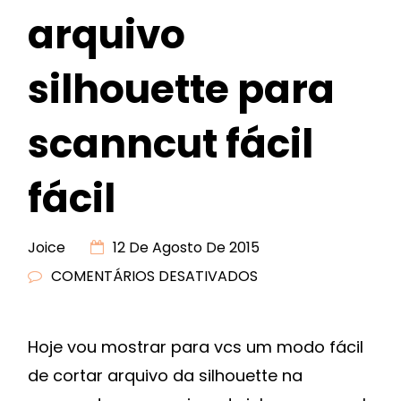
arquivo
silhouette para
scanncut fácil
fácil
Joice
12 De Agosto De 2015
COMENTÁRIOS DESATIVADOS
EM
CONVERTENDO
ARQUIVO
Hoje vou mostrar para vcs um modo fácil
SILHOUETTE
de cortar arquivo da silhouette na
PARA