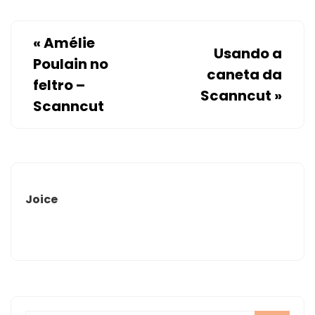
«
Amélie
Usando a
Poulain no
caneta da
feltro –
Scanncut
»
Scanncut
Joice