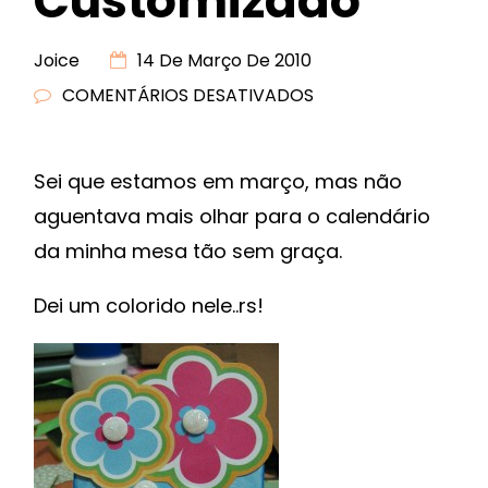
Customizado
Joice
14 De Março De 2010
COMENTÁRIOS DESATIVADOS
EM
CALENDÁRIO
CUSTOMIZADO
Sei que estamos em março, mas não
aguentava mais olhar para o calendário
da minha mesa tão sem graça.
Dei um colorido nele..rs!