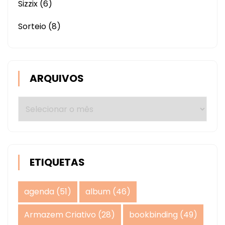
Sizzix
(6)
Sorteio
(8)
ARQUIVOS
Arquivos
ETIQUETAS
agenda
(51)
album
(46)
Armazem Criativo
(28)
bookbinding
(49)