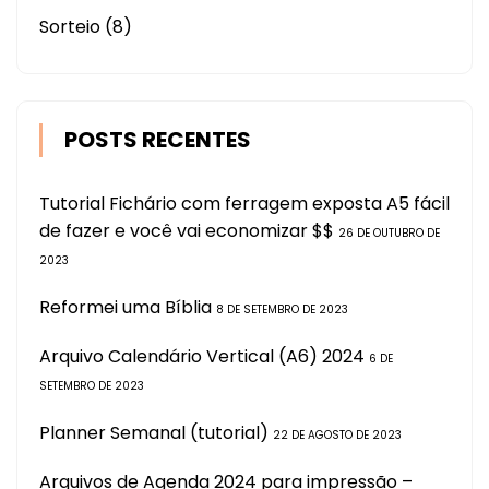
Sorteio
(8)
POSTS RECENTES
Tutorial Fichário com ferragem exposta A5 fácil
de fazer e você vai economizar $$
26 DE OUTUBRO DE
2023
Reformei uma Bíblia
8 DE SETEMBRO DE 2023
Arquivo Calendário Vertical (A6) 2024
6 DE
SETEMBRO DE 2023
Planner Semanal (tutorial)
22 DE AGOSTO DE 2023
Arquivos de Agenda 2024 para impressão –