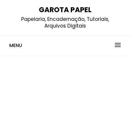
Skip
GAROTA PAPEL
to
Papelaria, Encadernação, Tutoriais,
content
Arquivos Digitais
MENU