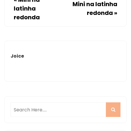
Mini na latinha
latinha
redonda
»
redonda
Joice