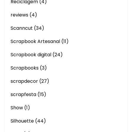
Reciclagem
(4)
reviews
(4)
Scanncut
(34)
Scrapbook Artesanal
(11)
Scrapbook digital
(24)
Scrapbooks
(3)
scrapdecor
(27)
scrapfesta
(15)
Show
(1)
Silhouette
(44)