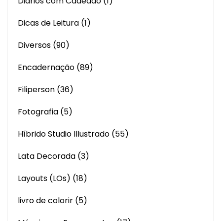
Diários com Cadeado
(1)
Dicas de Leitura
(1)
Diversos
(90)
Encadernação
(89)
Filiperson
(36)
Fotografia
(5)
Híbrido Studio Illustrado
(55)
Lata Decorada
(3)
Layouts (LOs)
(18)
livro de colorir
(5)