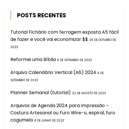
POSTS RECENTES
Tutorial Fichário com ferragem exposta A5 fácil
de fazer e você vai economizar $$
26 DE OUTUBRO DE
2023
Reformei uma Bíblia
8 DE SETEMBRO DE 2023
Arquivo Calendário Vertical (A6) 2024
6 DE
SETEMBRO DE 2023
Planner Semanal (tutorial)
22 DE AGOSTO DE 2023
Arquivos de Agenda 2024 para impressão –
Costura Artesanal ou Furo Wire-o, espiral, furo
cogumelo
8 DE JUNHO DE 2023