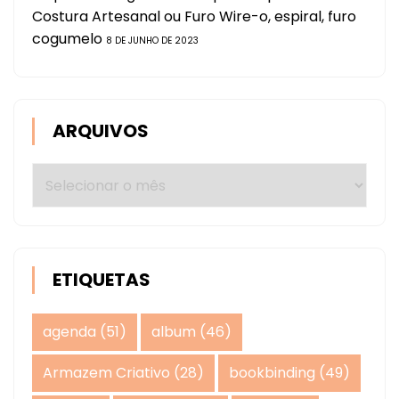
Costura Artesanal ou Furo Wire-o, espiral, furo
cogumelo
8 DE JUNHO DE 2023
ARQUIVOS
Arquivos
ETIQUETAS
agenda
(51)
album
(46)
Armazem Criativo
(28)
bookbinding
(49)