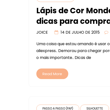
Lápis de Cor Mond
dicas para compra
JOICE
14 DE JULHO DE 2015
Uma coisa que estou amando é usar o 
aliexpress.. Demorou para chegar poré
o mais importante.. Dicas de
Read More
PASSO A PASSO (PAP)
SILHOUETTE