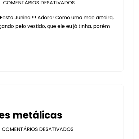
COMENTÁRIOS DESATIVADOS
EM
FESTA
e Festa Junina !!! Adoro! Como uma mãe arteira,
JUNINA!
ando pelo vestido, que ele eu já tinha, porém
BORA
CUSTOMIZAR
!!!!
es metálicas
COMENTÁRIOS DESATIVADOS
EM
COLORINDO