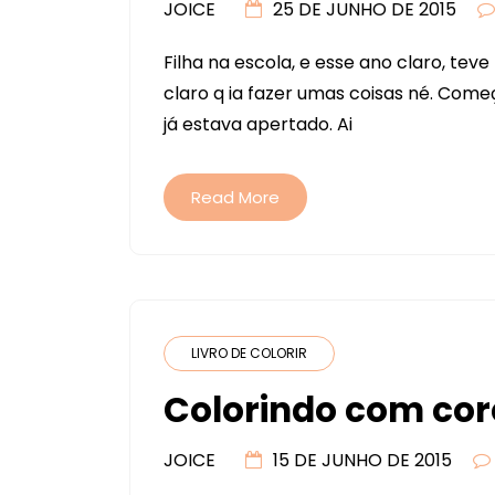
JOICE
25 DE JUNHO DE 2015
Filha na escola, e esse ano claro, tev
claro q ia fazer umas coisas né. Começ
já estava apertado. Ai
Read More
LIVRO DE COLORIR
Colorindo com cor
JOICE
15 DE JUNHO DE 2015