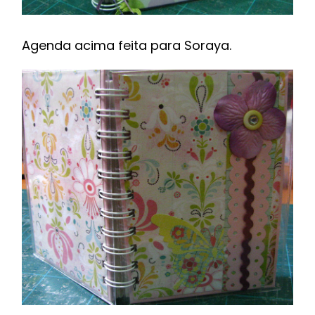
Agenda acima feita para Soraya.