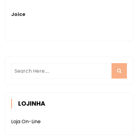
Joice
LOJINHA
Loja On-Line