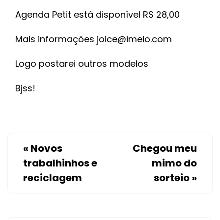
Agenda Petit está disponível R$ 28,00
Mais informações
joice@imeio.com
Logo postarei outros modelos
Bjss!
«
Novos
Chegou meu
trabalhinhos e
mimo do
reciclagem
sorteio
»