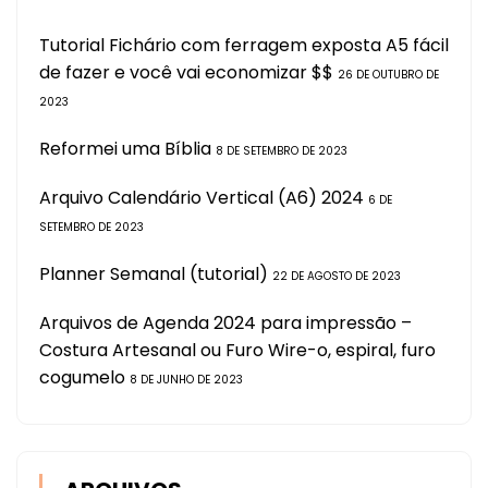
Tutorial Fichário com ferragem exposta A5 fácil
de fazer e você vai economizar $$
26 DE OUTUBRO DE
2023
Reformei uma Bíblia
8 DE SETEMBRO DE 2023
Arquivo Calendário Vertical (A6) 2024
6 DE
SETEMBRO DE 2023
Planner Semanal (tutorial)
22 DE AGOSTO DE 2023
Arquivos de Agenda 2024 para impressão –
Costura Artesanal ou Furo Wire-o, espiral, furo
cogumelo
8 DE JUNHO DE 2023