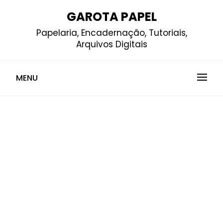
Skip
GAROTA PAPEL
to
Papelaria, Encadernação, Tutoriais,
content
Arquivos Digitais
MENU