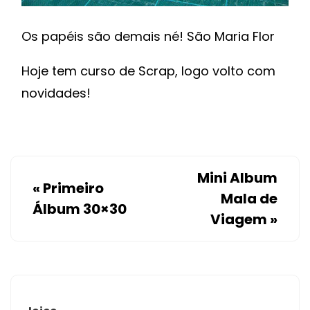
Os papéis são demais né! São Maria Flor
Hoje tem curso de Scrap, logo volto com
novidades!
Mini Album
«
Primeiro
Mala de
Álbum 30×30
Viagem
»