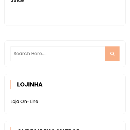
Joice
LOJINHA
Loja On-Line