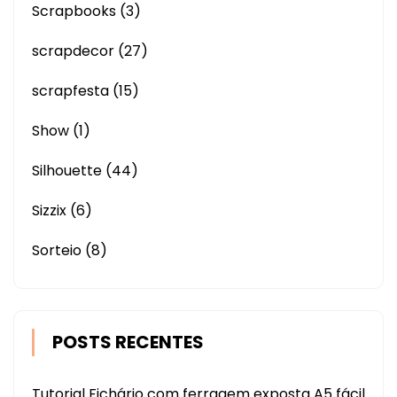
Scrapbooks
(3)
scrapdecor
(27)
scrapfesta
(15)
Show
(1)
Silhouette
(44)
Sizzix
(6)
Sorteio
(8)
POSTS RECENTES
Tutorial Fichário com ferragem exposta A5 fácil