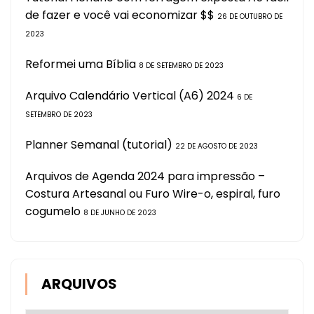
de fazer e você vai economizar $$
26 DE OUTUBRO DE
2023
Reformei uma Bíblia
8 DE SETEMBRO DE 2023
Arquivo Calendário Vertical (A6) 2024
6 DE
SETEMBRO DE 2023
Planner Semanal (tutorial)
22 DE AGOSTO DE 2023
Arquivos de Agenda 2024 para impressão –
Costura Artesanal ou Furo Wire-o, espiral, furo
cogumelo
8 DE JUNHO DE 2023
ARQUIVOS