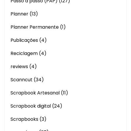
Passo a passo (PAP)
(127)
Planner
(13)
Planner Permanente
(1)
Publicações
(4)
Reciclagem
(4)
reviews
(4)
Scanncut
(34)
Scrapbook Artesanal
(11)
Scrapbook digital
(24)
Scrapbooks
(3)