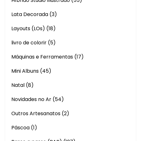
Híbrido Studio Illustrado
(55)
Lata Decorada
(3)
Layouts (LOs)
(18)
livro de colorir
(5)
Máquinas e Ferramentas
(17)
Mini Albuns
(45)
Natal
(8)
Novidades no Ar
(54)
Outros Artesanatos
(2)
Páscoa
(1)