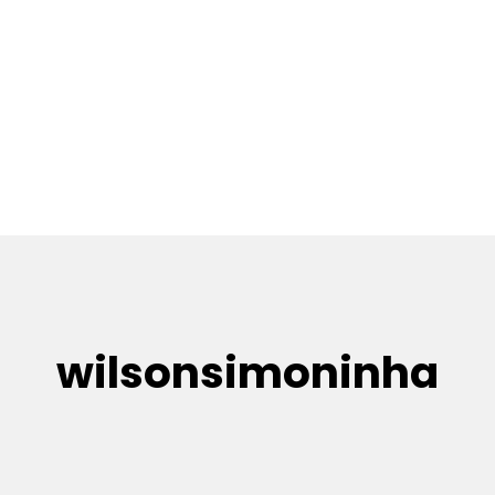
wilsonsimoninha