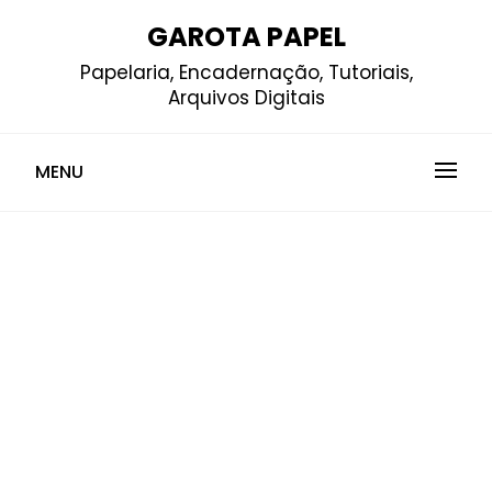
Skip
GAROTA PAPEL
to
Papelaria, Encadernação, Tutoriais,
content
Arquivos Digitais
MENU