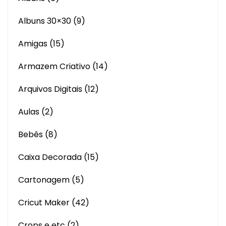
Albuns 30×30
(9)
Amigas
(15)
Armazem Criativo
(14)
Arquivos Digitais
(12)
Aulas
(2)
Bebês
(8)
Caixa Decorada
(15)
Cartonagem
(5)
Cricut Maker
(42)
Crops e etc
(2)