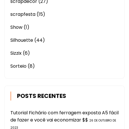
scrapdecor
(27)
scrapfesta
(15)
Show
(1)
Silhouette
(44)
Sizzix
(6)
Sorteio
(8)
POSTS RECENTES
Tutorial Fichário com ferragem exposta A5 fácil
de fazer e você vai economizar $$
26 DE OUTUBRO DE
2023