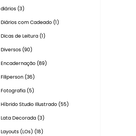
diários
(3)
Diários com Cadeado
(1)
Dicas de Leitura
(1)
Diversos
(90)
Encadernação
(89)
Filiperson
(36)
Fotografia
(5)
Híbrido Studio Illustrado
(55)
Lata Decorada
(3)
Layouts (LOs)
(18)