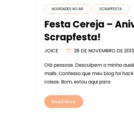
NOVIDADES NO AR
SCRAPFESTA
Festa Cereja – Ani
Scrapfesta!
JOICE
28 DE NOVEMBRO DE 2013
Olá pessoas. Desculpem a minha ausê
mails. Confesso que meu blog foi hack
coisas. Bom, estou aqui para
Read More