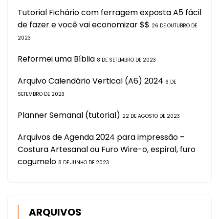
Tutorial Fichário com ferragem exposta A5 fácil
de fazer e você vai economizar $$
26 DE OUTUBRO DE
2023
Reformei uma Bíblia
8 DE SETEMBRO DE 2023
Arquivo Calendário Vertical (A6) 2024
6 DE
SETEMBRO DE 2023
Planner Semanal (tutorial)
22 DE AGOSTO DE 2023
Arquivos de Agenda 2024 para impressão –
Costura Artesanal ou Furo Wire-o, espiral, furo
cogumelo
8 DE JUNHO DE 2023
ARQUIVOS