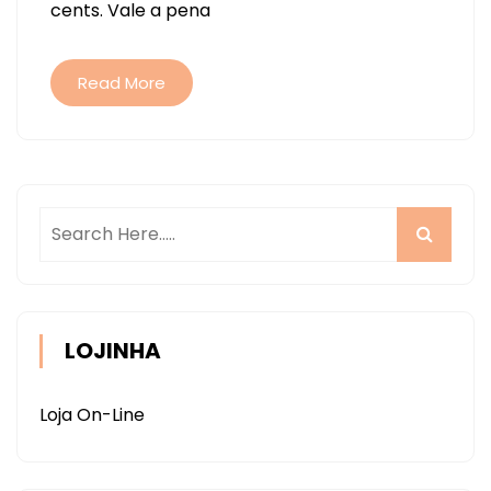
cents. Vale a pena
MINI
DE
NATAL
Read More
LOJINHA
Loja On-Line