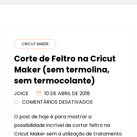
CRICUT MAKER
Corte de Feltro na Cricut
Maker (sem termolina,
sem termocolante)
JOICE
10 DE ABRIL DE 2018
COMENTÁRIOS DESATIVADOS
EM
CORTE
O post de hoje é para mostrar a
DE
possibilidade incrível de cortar feltro na
FELTRO
Cricut Maker sem a utilização de tratamento
NA