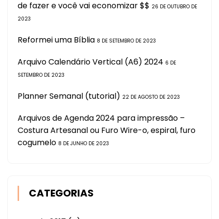
de fazer e você vai economizar $$
26 DE OUTUBRO DE
2023
Reformei uma Bíblia
8 DE SETEMBRO DE 2023
Arquivo Calendário Vertical (A6) 2024
6 DE
SETEMBRO DE 2023
Planner Semanal (tutorial)
22 DE AGOSTO DE 2023
Arquivos de Agenda 2024 para impressão –
Costura Artesanal ou Furo Wire-o, espiral, furo
cogumelo
8 DE JUNHO DE 2023
CATEGORIAS