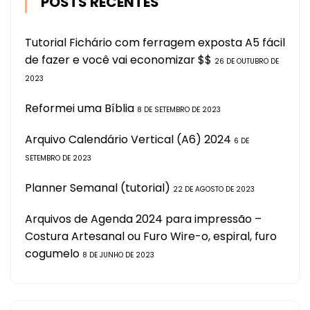
POSTS RECENTES
Tutorial Fichário com ferragem exposta A5 fácil
de fazer e você vai economizar $$
26 DE OUTUBRO DE
2023
Reformei uma Bíblia
8 DE SETEMBRO DE 2023
Arquivo Calendário Vertical (A6) 2024
6 DE
SETEMBRO DE 2023
Planner Semanal (tutorial)
22 DE AGOSTO DE 2023
Arquivos de Agenda 2024 para impressão –
Costura Artesanal ou Furo Wire-o, espiral, furo
cogumelo
8 DE JUNHO DE 2023