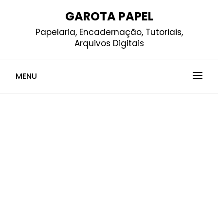
Skip
GAROTA PAPEL
to
Papelaria, Encadernação, Tutoriais,
content
Arquivos Digitais
MENU