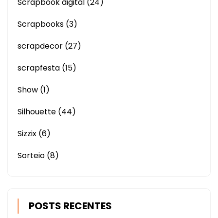
Scrapbook digital
(24)
Scrapbooks
(3)
scrapdecor
(27)
scrapfesta
(15)
Show
(1)
Silhouette
(44)
Sizzix
(6)
Sorteio
(8)
POSTS RECENTES