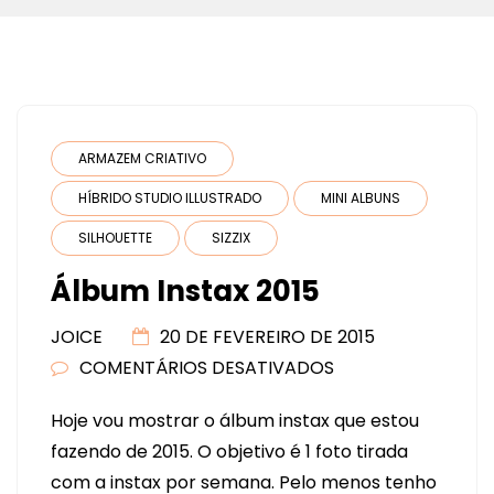
ARMAZEM CRIATIVO
HÍBRIDO STUDIO ILLUSTRADO
MINI ALBUNS
SILHOUETTE
SIZZIX
Álbum Instax 2015
JOICE
20 DE FEVEREIRO DE 2015
COMENTÁRIOS DESATIVADOS
EM
ÁLBUM
Hoje vou mostrar o álbum instax que estou
INSTAX
fazendo de 2015. O objetivo é 1 foto tirada
2015
com a instax por semana. Pelo menos tenho