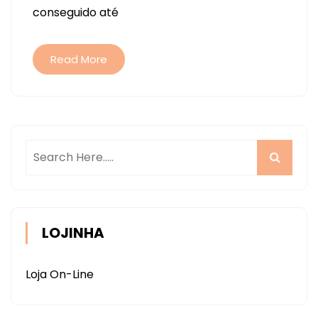
conseguido até
Read More
LOJINHA
Loja On-Line