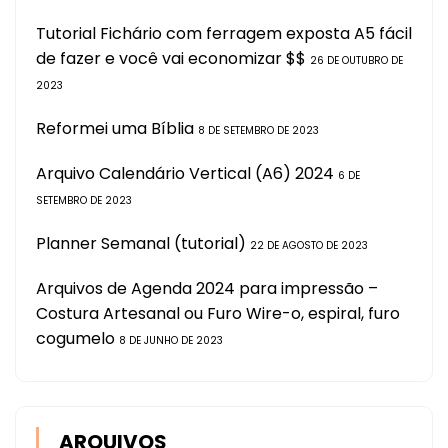
Tutorial Fichário com ferragem exposta A5 fácil
de fazer e você vai economizar $$
26 DE OUTUBRO DE
2023
Reformei uma Bíblia
8 DE SETEMBRO DE 2023
Arquivo Calendário Vertical (A6) 2024
6 DE
SETEMBRO DE 2023
Planner Semanal (tutorial)
22 DE AGOSTO DE 2023
Arquivos de Agenda 2024 para impressão –
Costura Artesanal ou Furo Wire-o, espiral, furo
cogumelo
8 DE JUNHO DE 2023
ARQUIVOS