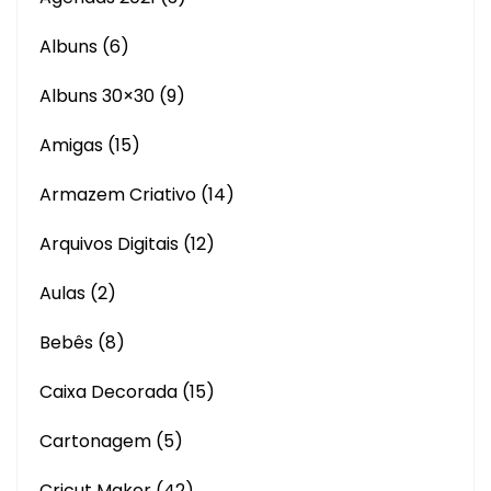
Albuns
(6)
Albuns 30×30
(9)
Amigas
(15)
Armazem Criativo
(14)
Arquivos Digitais
(12)
Aulas
(2)
Bebês
(8)
Caixa Decorada
(15)
Cartonagem
(5)
Cricut Maker
(42)