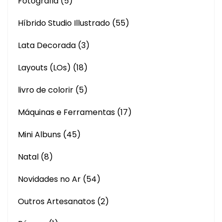
Fotografia
(5)
Híbrido Studio Illustrado
(55)
Lata Decorada
(3)
Layouts (LOs)
(18)
livro de colorir
(5)
Máquinas e Ferramentas
(17)
Mini Albuns
(45)
Natal
(8)
Novidades no Ar
(54)
Outros Artesanatos
(2)