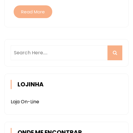
Read More
LOJINHA
Loja On-Line
ONDE ME ENCONTRAR