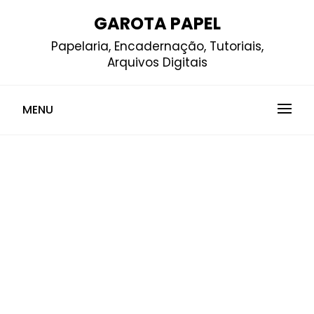
Skip
GAROTA PAPEL
to
Papelaria, Encadernação, Tutoriais,
content
Arquivos Digitais
MENU