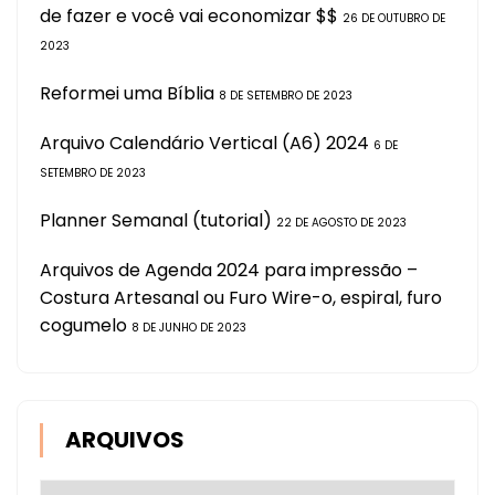
de fazer e você vai economizar $$
26 DE OUTUBRO DE
2023
Reformei uma Bíblia
8 DE SETEMBRO DE 2023
Arquivo Calendário Vertical (A6) 2024
6 DE
SETEMBRO DE 2023
Planner Semanal (tutorial)
22 DE AGOSTO DE 2023
Arquivos de Agenda 2024 para impressão –
Costura Artesanal ou Furo Wire-o, espiral, furo
cogumelo
8 DE JUNHO DE 2023
ARQUIVOS
Arquivos