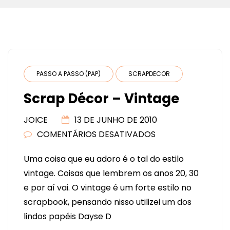
PASSO A PASSO (PAP)
SCRAPDECOR
Scrap Décor – Vintage
JOICE
13 DE JUNHO DE 2010
COMENTÁRIOS DESATIVADOS
EM
SCRAP
Uma coisa que eu adoro é o tal do estilo
DÉCOR
vintage. Coisas que lembrem os anos 20, 30
–
e por aí vai. O vintage é um forte estilo no
VINTAGE
scrapbook, pensando nisso utilizei um dos
lindos papéis Dayse D