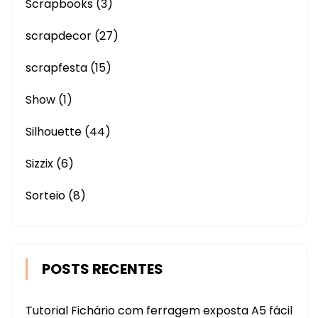
Scrapbooks
(3)
scrapdecor
(27)
scrapfesta
(15)
Show
(1)
Silhouette
(44)
Sizzix
(6)
Sorteio
(8)
POSTS RECENTES
Tutorial Fichário com ferragem exposta A5 fácil