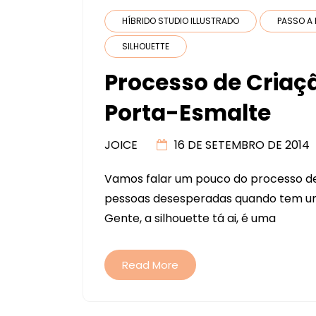
HÍBRIDO STUDIO ILLUSTRADO
PASSO A 
SILHOUETTE
Processo de Criação
Porta-Esmalte
JOICE
16 DE SETEMBRO DE 2014
Vamos falar um pouco do processo de 
pessoas desesperadas quando tem uma
Gente, a silhouette tá ai, é uma
Read More