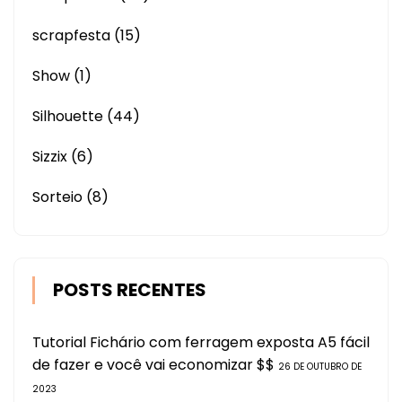
scrapfesta
(15)
Show
(1)
Silhouette
(44)
Sizzix
(6)
Sorteio
(8)
POSTS RECENTES
Tutorial Fichário com ferragem exposta A5 fácil
de fazer e você vai economizar $$
26 DE OUTUBRO DE
2023