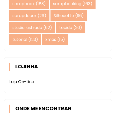
scrapbook
(183)
scrapbooking
(163)
scrapdecor
(26)
Silhouette
(96)
studioilustrado
(62)
tecido
(20)
tutorial
(123)
xmas
(15)
LOJINHA
Loja On-Line
ONDE ME ENCONTRAR