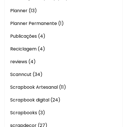
Planner
(13)
Planner Permanente
(1)
Publicações
(4)
Reciclagem
(4)
reviews
(4)
Scanncut
(34)
Scrapbook Artesanal
(11)
Scrapbook digital
(24)
Scrapbooks
(3)
scrapdecor
(27)