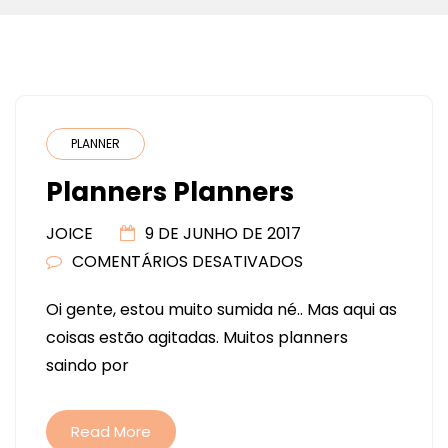
PLANNER
Planners Planners
JOICE
9 DE JUNHO DE 2017
COMENTÁRIOS DESATIVADOS
EM
PLANNERS
Oi gente, estou muito sumida né.. Mas aqui as
PLANNERS
coisas estão agitadas. Muitos planners
saindo por
Read More