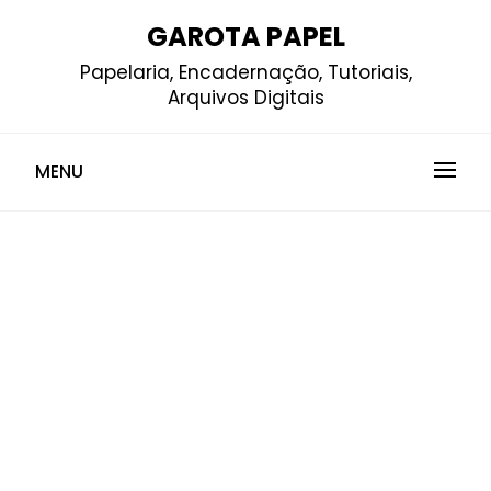
Skip
GAROTA PAPEL
to
Papelaria, Encadernação, Tutoriais,
content
Arquivos Digitais
MENU