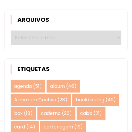
ARQUIVOS
Arquivos
ETIQUETAS
agenda
(51)
album
(46)
Armazem Criativo
(28)
bookbinding
(49)
box
(18)
caderno
(26)
caixa
(21)
card
(14)
cartonagem
(19)