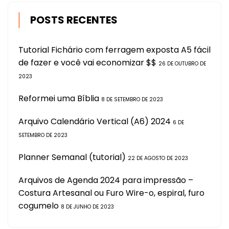
POSTS RECENTES
Tutorial Fichário com ferragem exposta A5 fácil
de fazer e você vai economizar $$
26 DE OUTUBRO DE
2023
Reformei uma Bíblia
8 DE SETEMBRO DE 2023
Arquivo Calendário Vertical (A6) 2024
6 DE
SETEMBRO DE 2023
Planner Semanal (tutorial)
22 DE AGOSTO DE 2023
Arquivos de Agenda 2024 para impressão –
Costura Artesanal ou Furo Wire-o, espiral, furo
cogumelo
8 DE JUNHO DE 2023