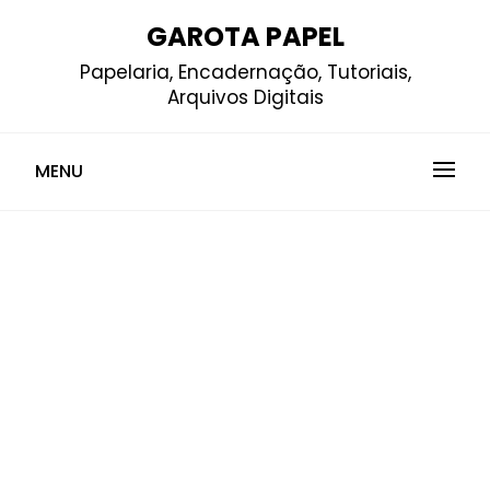
Skip
GAROTA PAPEL
to
Papelaria, Encadernação, Tutoriais,
content
Arquivos Digitais
MENU