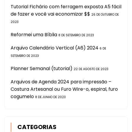
Tutorial Fichário com ferragem exposta A5 fácil
de fazer e você vai economizar $$
26 DE OUTUBRO DE
2023
Reformei uma Bíblia
8 DE SETEMBRO DE 2023
Arquivo Calendário Vertical (A6) 2024
6 DE
SETEMBRO DE 2023
Planner Semanal (tutorial)
22 DE AGOSTO DE 2023
Arquivos de Agenda 2024 para impressão –
Costura Artesanal ou Furo Wire-o, espiral, furo
cogumelo
8 DE JUNHO DE 2023
CATEGORIAS