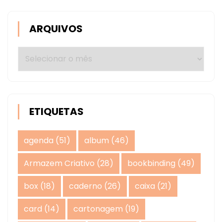
ARQUIVOS
Arquivos
ETIQUETAS
agenda
(51)
album
(46)
Armazem Criativo
(28)
bookbinding
(49)
box
(18)
caderno
(26)
caixa
(21)
card
(14)
cartonagem
(19)