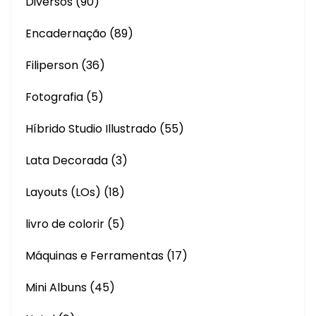
Diversos
(90)
Encadernação
(89)
Filiperson
(36)
Fotografia
(5)
Híbrido Studio Illustrado
(55)
Lata Decorada
(3)
Layouts (LOs)
(18)
livro de colorir
(5)
Máquinas e Ferramentas
(17)
Mini Albuns
(45)