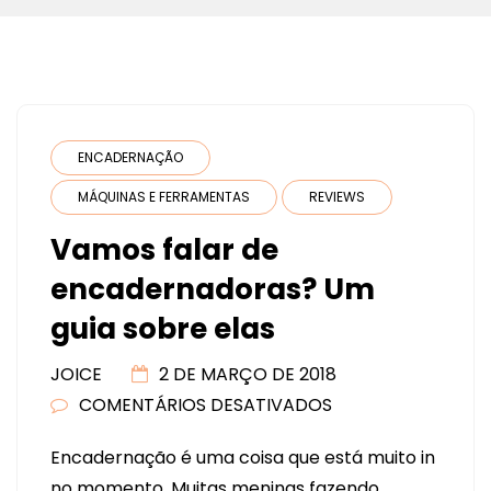
ENCADERNAÇÃO
MÁQUINAS E FERRAMENTAS
REVIEWS
Vamos falar de
encadernadoras? Um
guia sobre elas
JOICE
2 DE MARÇO DE 2018
COMENTÁRIOS DESATIVADOS
EM
VAMOS
Encadernação é uma coisa que está muito in
FALAR
no momento. Muitas meninas fazendo