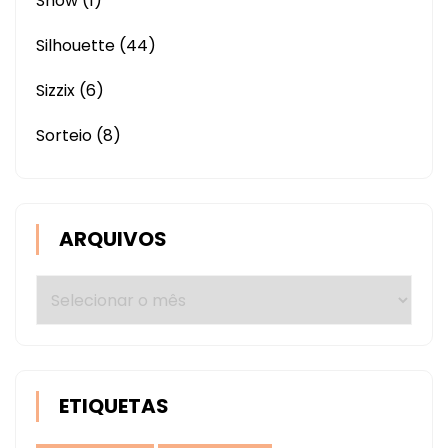
Show
(1)
Silhouette
(44)
Sizzix
(6)
Sorteio
(8)
ARQUIVOS
Arquivos
ETIQUETAS