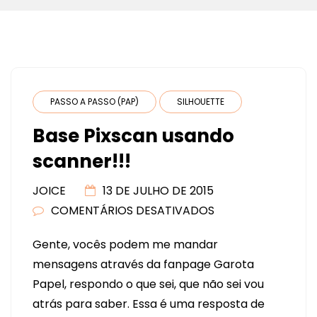
PASSO A PASSO (PAP)
SILHOUETTE
Base Pixscan usando
scanner!!!
JOICE
13 DE JULHO DE 2015
COMENTÁRIOS DESATIVADOS
EM
BASE
Gente, vocês podem me mandar
PIXSCAN
mensagens através da fanpage Garota
USANDO
Papel, respondo o que sei, que não sei vou
SCANNER!!!
atrás para saber. Essa é uma resposta de