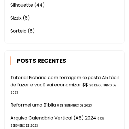
Silhouette
(44)
Sizzix
(6)
Sorteio
(8)
POSTS RECENTES
Tutorial Fichário com ferragem exposta A5 fácil
de fazer e você vai economizar $$
26 DE OUTUBRO DE
2023
Reformei uma Bíblia
8 DE SETEMBRO DE 2023
Arquivo Calendário Vertical (A6) 2024
6 DE
SETEMBRO DE 2023