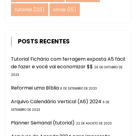
tutorial
(123)
xmas
(15)
POSTS RECENTES
Tutorial Fichário com ferragem exposta A5 fácil
de fazer e você vai economizar $$
26 DE OUTUBRO DE
2023
Reformei uma Bíblia
8 DE SETEMBRO DE 2023
Arquivo Calendário Vertical (A6) 2024
6 DE
SETEMBRO DE 2023
Planner Semanal (tutorial)
22 DE AGOSTO DE 2023