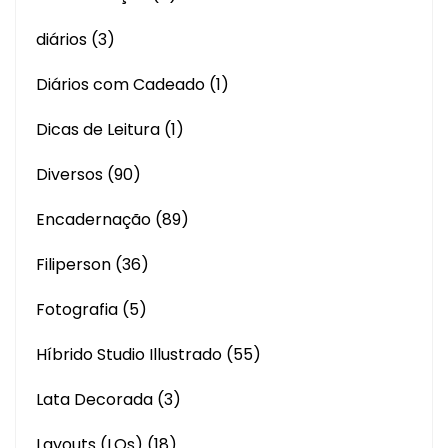
diários
(3)
Diários com Cadeado
(1)
Dicas de Leitura
(1)
Diversos
(90)
Encadernação
(89)
Filiperson
(36)
Fotografia
(5)
Híbrido Studio Illustrado
(55)
Lata Decorada
(3)
Layouts (LOs)
(18)