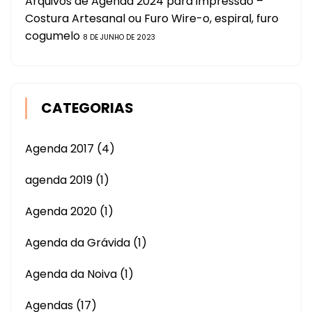
Arquivos de Agenda 2024 para impressão –
Costura Artesanal ou Furo Wire-o, espiral, furo
cogumelo
8 DE JUNHO DE 2023
CATEGORIAS
Agenda 2017
(4)
agenda 2019
(1)
Agenda 2020
(1)
Agenda da Grávida
(1)
Agenda da Noiva
(1)
Agendas
(17)