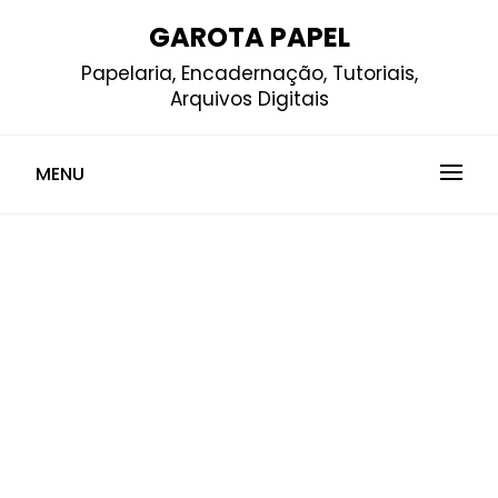
Skip
GAROTA PAPEL
to
Papelaria, Encadernação, Tutoriais,
content
Arquivos Digitais
MENU