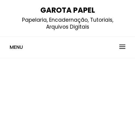
Skip
GAROTA PAPEL
to
Papelaria, Encadernação, Tutoriais,
content
Arquivos Digitais
MENU