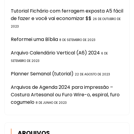
Tutorial Fichário com ferragem exposta A5 fácil
de fazer e você vai economizar $$
26 DE OUTUBRO DE
2023
Reformei uma Bíblia
8 DE SETEMBRO DE 2023
Arquivo Calendário Vertical (A6) 2024
6 DE
SETEMBRO DE 2023
Planner Semanal (tutorial)
22 DE AGOSTO DE 2023
Arquivos de Agenda 2024 para impressão –
Costura Artesanal ou Furo Wire-o, espiral, furo
cogumelo
8 DE JUNHO DE 2023
ARQUIVOS