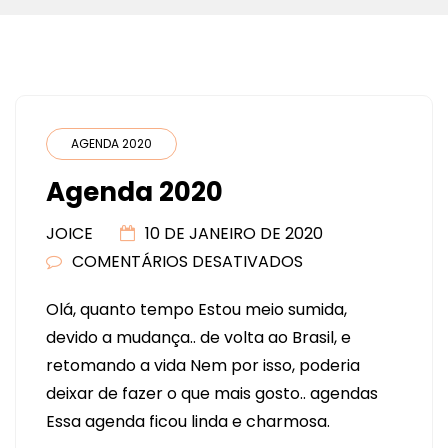
AGENDA 2020
Agenda 2020
JOICE
10 DE JANEIRO DE 2020
COMENTÁRIOS DESATIVADOS
EM
AGENDA
Olá, quanto tempo Estou meio sumida,
2020
devido a mudança.. de volta ao Brasil, e
retomando a vida Nem por isso, poderia
deixar de fazer o que mais gosto.. agendas
Essa agenda ficou linda e charmosa.