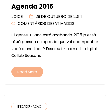
Agenda 2015
JOICE
29 DE OUTUBRO DE 2014
COMENTÁRIOS DESATIVADOS
EM
AGENDA
Oi gente.. O ano está acabando..2015 já está
2015
aí Já pensou na agenda que vai acompanhar
você o ano todo? Essa eu fiz com o kit digital
Collab Seasons
Read More
ENCADERNAÇÃO