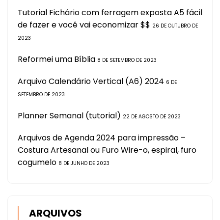
Tutorial Fichário com ferragem exposta A5 fácil
de fazer e você vai economizar $$
26 DE OUTUBRO DE
2023
Reformei uma Bíblia
8 DE SETEMBRO DE 2023
Arquivo Calendário Vertical (A6) 2024
6 DE
SETEMBRO DE 2023
Planner Semanal (tutorial)
22 DE AGOSTO DE 2023
Arquivos de Agenda 2024 para impressão –
Costura Artesanal ou Furo Wire-o, espiral, furo
cogumelo
8 DE JUNHO DE 2023
ARQUIVOS