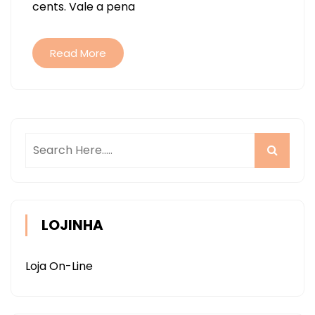
cents. Vale a pena
MINI
DE
NATAL
Read More
LOJINHA
Loja On-Line