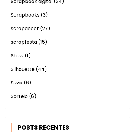
Scrapbook digital
(24)
Scrapbooks
(3)
scrapdecor
(27)
scrapfesta
(15)
Show
(1)
Silhouette
(44)
Sizzix
(6)
Sorteio
(8)
POSTS RECENTES