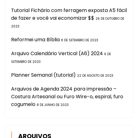
Tutorial Fichário com ferragem exposta A5 fácil
de fazer e você vai economizar $$
26 DE OUTUBRO DE
2023
Reformei uma Bíblia
8 DE SETEMBRO DE 2023
Arquivo Calendário Vertical (A6) 2024
6 DE
SETEMBRO DE 2023
Planner Semanal (tutorial)
22 DE AGOSTO DE 2023
Arquivos de Agenda 2024 para impressão –
Costura Artesanal ou Furo Wire-o, espiral, furo
cogumelo
8 DE JUNHO DE 2023
ARQUIVOS