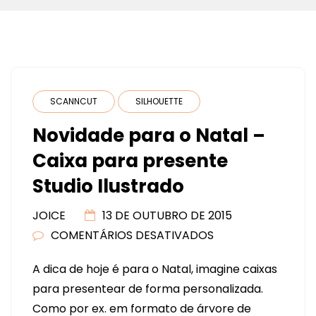
SCANNCUT
SILHOUETTE
Novidade para o Natal –
Caixa para presente
Studio Ilustrado
JOICE
13 DE OUTUBRO DE 2015
COMENTÁRIOS DESATIVADOS
EM
NOVIDADE
A dica de hoje é para o Natal, imagine caixas
PARA
para presentear de forma personalizada.
O
Como por ex. em formato de árvore de
NATAL