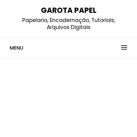
Skip
GAROTA PAPEL
to
Papelaria, Encadernação, Tutoriais,
content
Arquivos Digitais
MENU