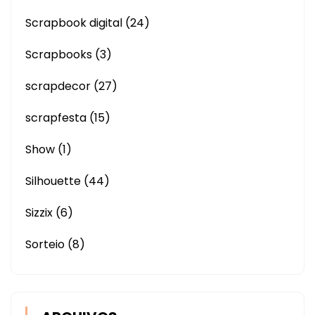
Scrapbook digital
(24)
Scrapbooks
(3)
scrapdecor
(27)
scrapfesta
(15)
Show
(1)
Silhouette
(44)
Sizzix
(6)
Sorteio
(8)