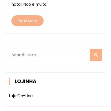
natal. Não é muita
–
CAIXA
PARA
Read More
PRESENTE
STUDIO
ILUSTRADO
LOJINHA
Loja On-Line