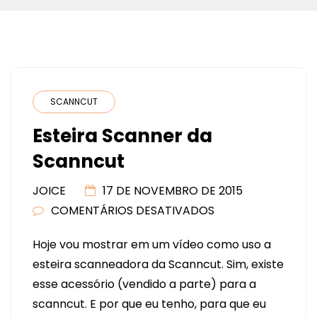
SCANNCUT
Esteira Scanner da
Scanncut
JOICE
17 DE NOVEMBRO DE 2015
COMENTÁRIOS DESATIVADOS
EM
ESTEIRA
Hoje vou mostrar em um vídeo como uso a
SCANNER
esteira scanneadora da Scanncut. Sim, existe
DA
esse acessório (vendido a parte) para a
SCANNCUT
scanncut. E por que eu tenho, para que eu