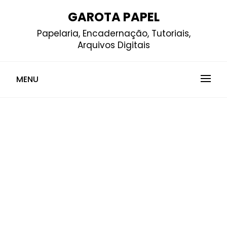
Skip
GAROTA PAPEL
to
Papelaria, Encadernação, Tutoriais,
content
Arquivos Digitais
MENU