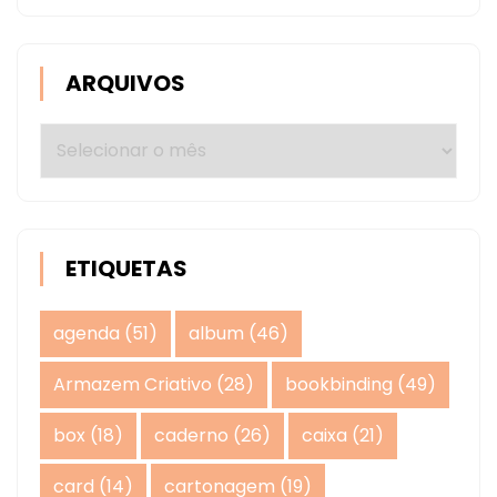
ARQUIVOS
Arquivos
ETIQUETAS
agenda
(51)
album
(46)
Armazem Criativo
(28)
bookbinding
(49)
box
(18)
caderno
(26)
caixa
(21)
card
(14)
cartonagem
(19)