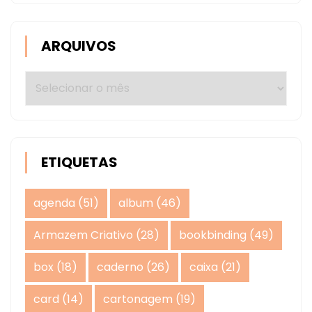
ARQUIVOS
Arquivos
ETIQUETAS
agenda
(51)
album
(46)
Armazem Criativo
(28)
bookbinding
(49)
box
(18)
caderno
(26)
caixa
(21)
card
(14)
cartonagem
(19)