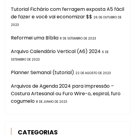
Tutorial Fichário com ferragem exposta A5 fácil
de fazer e você vai economizar $$
26 DE OUTUBRO DE
2023
Reformei uma Bíblia
8 DE SETEMBRO DE 2023
Arquivo Calendário Vertical (A6) 2024
6 DE
SETEMBRO DE 2023
Planner Semanal (tutorial)
22 DE AGOSTO DE 2023
Arquivos de Agenda 2024 para impressão –
Costura Artesanal ou Furo Wire-o, espiral, furo
cogumelo
8 DE JUNHO DE 2023
CATEGORIAS