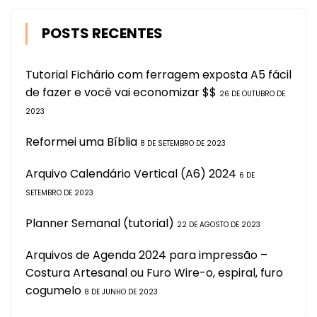
POSTS RECENTES
Tutorial Fichário com ferragem exposta A5 fácil
de fazer e você vai economizar $$
26 DE OUTUBRO DE
2023
Reformei uma Bíblia
8 DE SETEMBRO DE 2023
Arquivo Calendário Vertical (A6) 2024
6 DE
SETEMBRO DE 2023
Planner Semanal (tutorial)
22 DE AGOSTO DE 2023
Arquivos de Agenda 2024 para impressão –
Costura Artesanal ou Furo Wire-o, espiral, furo
cogumelo
8 DE JUNHO DE 2023