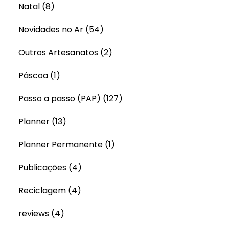
Natal
(8)
Novidades no Ar
(54)
Outros Artesanatos
(2)
Páscoa
(1)
Passo a passo (PAP)
(127)
Planner
(13)
Planner Permanente
(1)
Publicações
(4)
Reciclagem
(4)
reviews
(4)