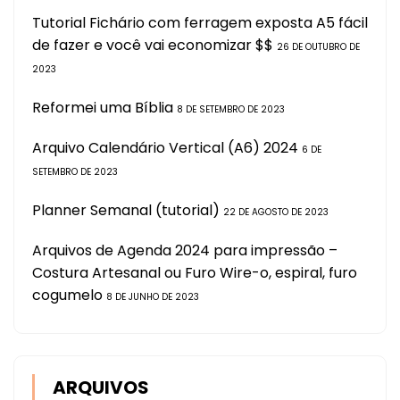
Tutorial Fichário com ferragem exposta A5 fácil
de fazer e você vai economizar $$
26 DE OUTUBRO DE
2023
Reformei uma Bíblia
8 DE SETEMBRO DE 2023
Arquivo Calendário Vertical (A6) 2024
6 DE
SETEMBRO DE 2023
Planner Semanal (tutorial)
22 DE AGOSTO DE 2023
Arquivos de Agenda 2024 para impressão –
Costura Artesanal ou Furo Wire-o, espiral, furo
cogumelo
8 DE JUNHO DE 2023
ARQUIVOS