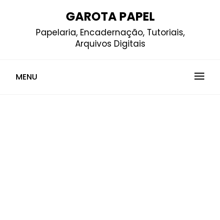
Skip
GAROTA PAPEL
to
Papelaria, Encadernação, Tutoriais,
content
Arquivos Digitais
MENU