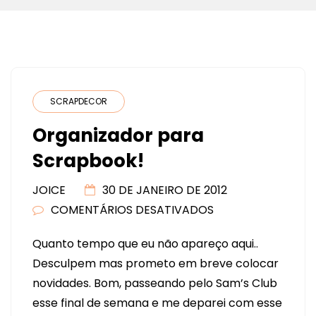
SCRAPDECOR
Organizador para
Scrapbook!
JOICE
30 DE JANEIRO DE 2012
COMENTÁRIOS DESATIVADOS
EM
ORGANIZADOR
Quanto tempo que eu não apareço aqui..
PARA
Desculpem mas prometo em breve colocar
SCRAPBOOK!
novidades. Bom, passeando pelo Sam’s Club
esse final de semana e me deparei com esse