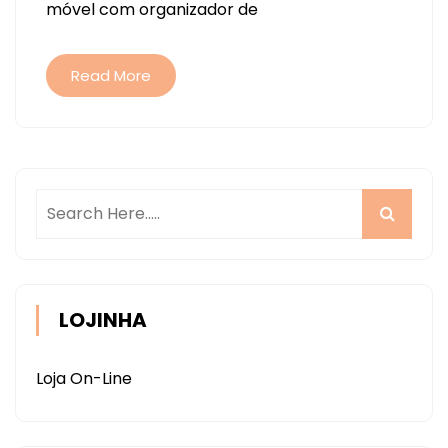
móvel com organizador de
Read More
LOJINHA
Loja On-Line