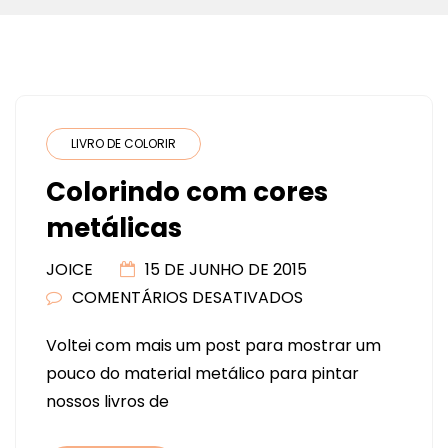
LIVRO DE COLORIR
Colorindo com cores
metálicas
JOICE
15 DE JUNHO DE 2015
COMENTÁRIOS DESATIVADOS
EM
COLORINDO
Voltei com mais um post para mostrar um
COM
pouco do material metálico para pintar
CORES
nossos livros de
METÁLICAS