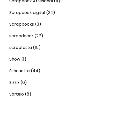
Scrapbook Artesanal
(11)
Scrapbook digital
(24)
Scrapbooks
(3)
scrapdecor
(27)
scrapfesta
(15)
Show
(1)
Silhouette
(44)
Sizzix
(6)
Sorteio
(8)