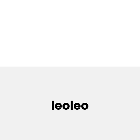
leoleo