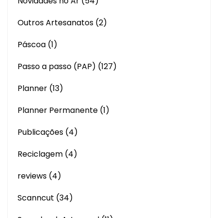
Novidades no Ar
(54)
Outros Artesanatos
(2)
Páscoa
(1)
Passo a passo (PAP)
(127)
Planner
(13)
Planner Permanente
(1)
Publicações
(4)
Reciclagem
(4)
reviews
(4)
Scanncut
(34)