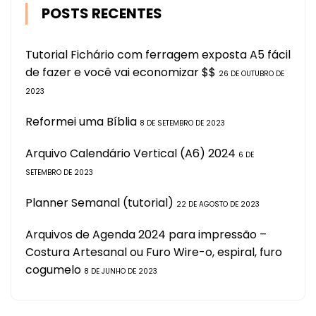
POSTS RECENTES
Tutorial Fichário com ferragem exposta A5 fácil
de fazer e você vai economizar $$
26 DE OUTUBRO DE
2023
Reformei uma Bíblia
8 DE SETEMBRO DE 2023
Arquivo Calendário Vertical (A6) 2024
6 DE
SETEMBRO DE 2023
Planner Semanal (tutorial)
22 DE AGOSTO DE 2023
Arquivos de Agenda 2024 para impressão –
Costura Artesanal ou Furo Wire-o, espiral, furo
cogumelo
8 DE JUNHO DE 2023