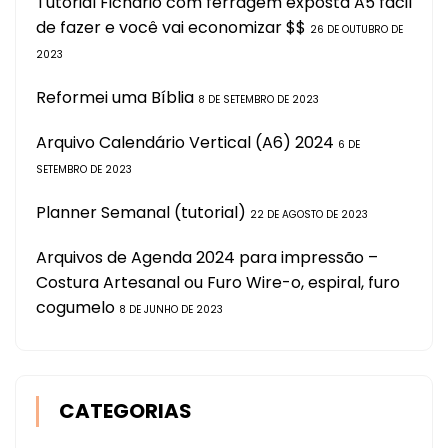
Tutorial Fichário com ferragem exposta A5 fácil
de fazer e você vai economizar $$
26 DE OUTUBRO DE
2023
Reformei uma Bíblia
8 DE SETEMBRO DE 2023
Arquivo Calendário Vertical (A6) 2024
6 DE
SETEMBRO DE 2023
Planner Semanal (tutorial)
22 DE AGOSTO DE 2023
Arquivos de Agenda 2024 para impressão –
Costura Artesanal ou Furo Wire-o, espiral, furo
cogumelo
8 DE JUNHO DE 2023
CATEGORIAS