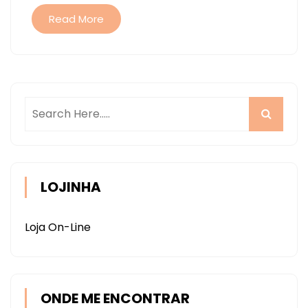
–
Read More
CORTANDO
E.V.A
SCANNCUT
LOJINHA
Loja On-Line
ONDE ME ENCONTRAR