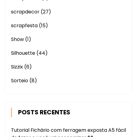
scrapdecor
(27)
scrapfesta
(15)
Show
(1)
Silhouette
(44)
Sizzix
(6)
Sorteio
(8)
POSTS RECENTES
Tutorial Fichário com ferragem exposta A5 fácil