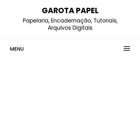
Skip
GAROTA PAPEL
to
Papelaria, Encadernação, Tutoriais,
content
Arquivos Digitais
MENU