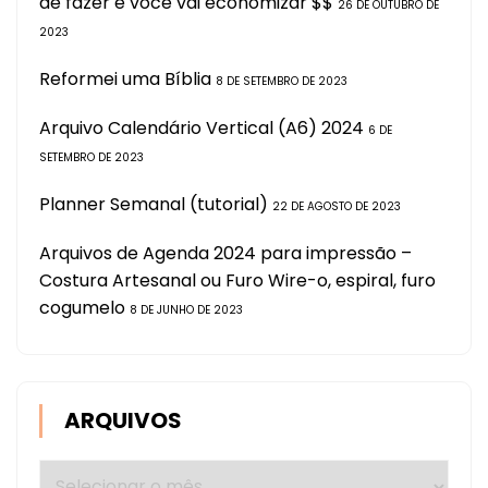
de fazer e você vai economizar $$
26 DE OUTUBRO DE
2023
Reformei uma Bíblia
8 DE SETEMBRO DE 2023
Arquivo Calendário Vertical (A6) 2024
6 DE
SETEMBRO DE 2023
Planner Semanal (tutorial)
22 DE AGOSTO DE 2023
Arquivos de Agenda 2024 para impressão –
Costura Artesanal ou Furo Wire-o, espiral, furo
cogumelo
8 DE JUNHO DE 2023
ARQUIVOS
Arquivos