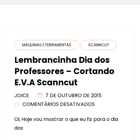
MÁQUINAS E FERRAMENTAS
SCANNCUT
Lembrancinha Dia dos
Professores – Cortando
E.V.A Scanncut
JOICE
7 DE OUTUBRO DE 2015
COMENTÁRIOS DESATIVADOS
EM
LEMBRANCINHA
Oi, Hoje vou mostrar o que eu fiz para o dia
DIA
dos
DOS
PROFESSORES